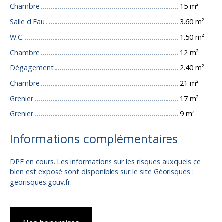
Chambre
15 m²
Salle d'Eau
3.60 m²
W.C.
1.50 m²
Chambre
12 m²
Dégagement
2.40 m²
Chambre
21 m²
Grenier
17 m²
Grenier
9 m²
Informations complémentaires
DPE en cours. Les informations sur les risques auxquels ce
bien est exposé sont disponibles sur le site Géorisques :
georisques.gouv.fr.