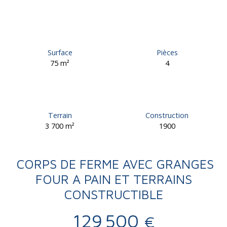
Surface
Pièces
75
m²
4
Terrain
Construction
3 700
m²
1900
CORPS DE FERME AVEC GRANGES
FOUR A PAIN ET TERRAINS
CONSTRUCTIBLE
129 500
€