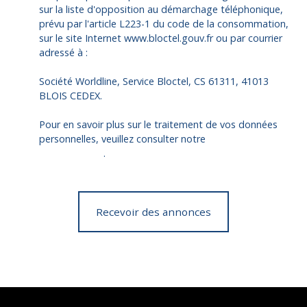
sur la liste d'opposition au démarchage téléphonique,
prévu par l'article L223-1 du code de la consommation,
sur le site Internet www.bloctel.gouv.fr ou par courrier
adressé à :
Société Worldline, Service Bloctel, CS 61311, 41013
BLOIS CEDEX.
Pour en savoir plus sur le traitement de vos données
personnelles, veuillez consulter notre
politique de
confidentialité
.
Recevoir des annonces