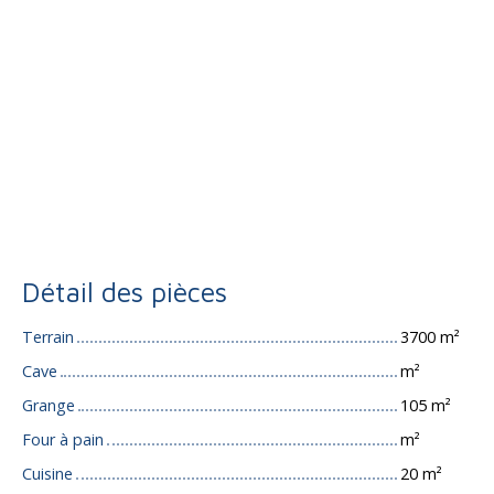
Détail des pièces
Terrain
3700 m²
Cave
m²
Grange
105 m²
Four à pain
m²
Cuisine
20 m²