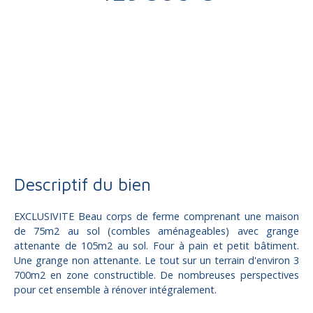
Vente
Maison
Donzenac 19270
Maison à vendre, 4 pièces - Donzenac 19270
Descriptif du bien
EXCLUSIVITE Beau corps de ferme comprenant une maison
de 75m2 au sol (combles aménageables) avec grange
attenante de 105m2 au sol. Four à pain et petit bâtiment.
Une grange non attenante. Le tout sur un terrain d'environ 3
700m2 en zone constructible. De nombreuses perspectives
pour cet ensemble à rénover intégralement.