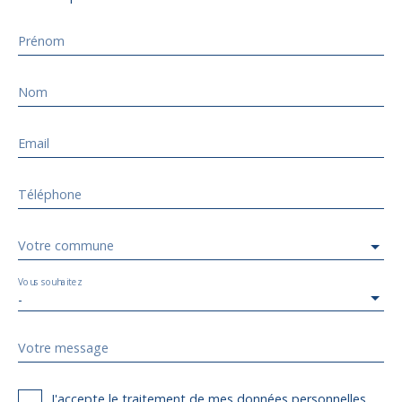
Prénom
Nom
Email
Téléphone
Votre commune
Vous souhaitez
-
Votre message
J'accepte le traitement de mes données personnelles