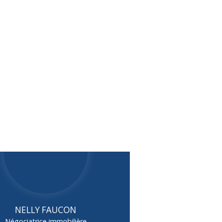
NELLY FAUCON
Négociatrice immobilière