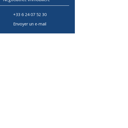
+33 6 24 07 52 30
Envoyer un e-mail