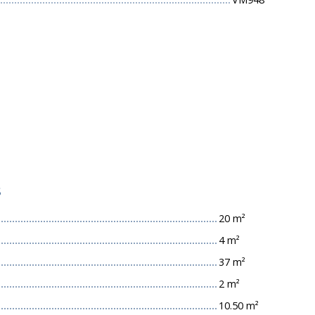
s
20 m²
4 m²
37 m²
2 m²
10.50 m²