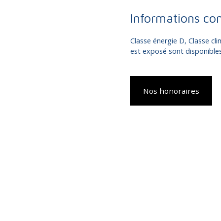
Informations co
Classe énergie D, Classe cli
est exposé sont disponibles 
Nos honoraires