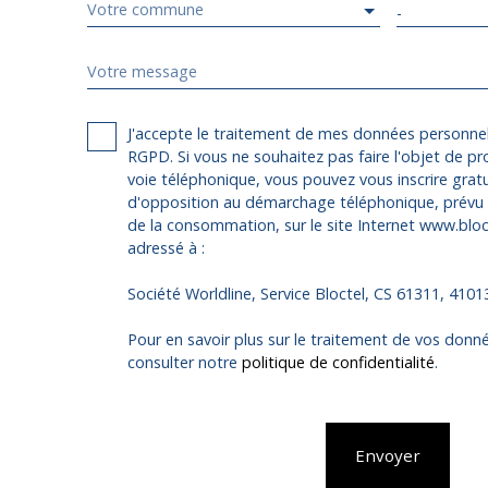
Votre commune
-
Votre message
J'accepte le traitement de mes données personn
RGPD. Si vous ne souhaitez pas faire l'objet de p
voie téléphonique, vous pouvez vous inscrire gratu
d'opposition au démarchage téléphonique, prévu p
de la consommation, sur le site Internet www.bloct
adressé à :
Société Worldline, Service Bloctel, CS 61311, 410
Pour en savoir plus sur le traitement de vos donné
consulter notre
politique de confidentialité
.
Envoyer