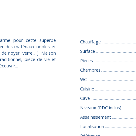
Caractéristiques
harme pour cette superbe
Chauffage
yer des matériaux nobles et
Surface
de noyer, verre... ). Maison
aditionnel, pièce de vie et
Pièces
ouvrir...
Chambres
WC
Cuisine
Cave
Niveaux (RDC inclus)
Assainissement
Localisation
Référence