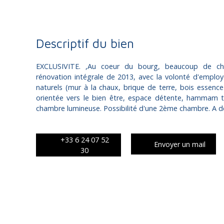
Descriptif du bien
EXCLUSIVITE. ,Au coeur du bourg, beaucoup de c
rénovation intégrale de 2013, avec la volonté d'emplo
naturels (mur à la chaux, brique de terre, bois essence 
orientée vers le bien être, espace détente, hammam tr
chambre lumineuse. Possibilité d'une 2ème chambre. A déc
+33 6 24 07 52
Envoyer un mail
30