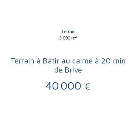
Terrain
3 000
m²
Terrain à Bâtir au calme à 20 min
de Brive
40 000
€
Vente
Terrain
Chartrier-Ferrière 19600