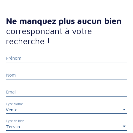
Ne manquez plus aucun bien
correspondant à votre
recherche !
Prénom
Nom
Email
Type d'offre
Vente
Type de bien
Terrain