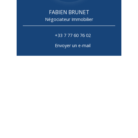
FABIEN BRUNET
Négociateur Immobilier
+33 7 77 60 76 02
Envoyer un e-mail