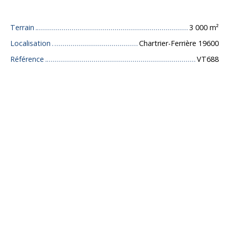
Caractéristiques techniques
Terrain
3 000
m²
Localisation
Chartrier-Ferrière 19600
Référence
VT688