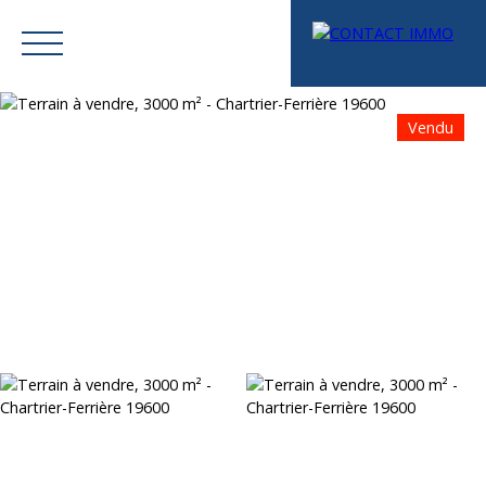
Vendu
Menu
Mes favoris
Espace vendeur
Estimation