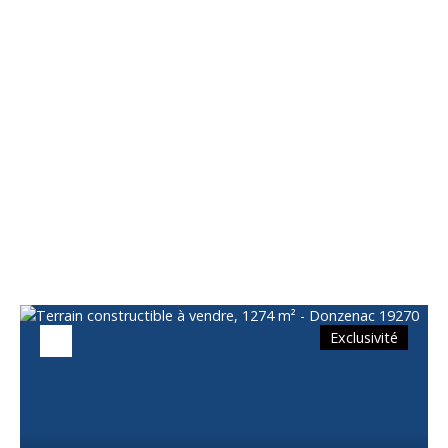
Vous apprécierez
également
Exclusivité