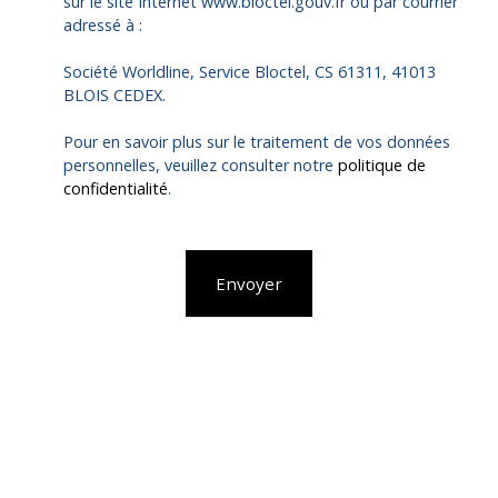
sur le site Internet www.bloctel.gouv.fr ou par courrier
adressé à :
Société Worldline, Service Bloctel, CS 61311, 41013
BLOIS CEDEX.
Pour en savoir plus sur le traitement de vos données
personnelles, veuillez consulter notre
politique de
confidentialité
.
Envoyer