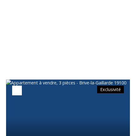
Vous apprécierez
également
Exclusivité