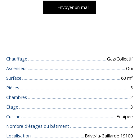
Envoyer un mail
Caractéristiques techniques
Chauffage
Gaz/Collectif
Ascenseur
Oui
Surface
63
m²
Pièces
3
Chambres
2
Étage
3
Cuisine
Equipée
Nombre d'étages du bâtiment
5
Localisation
Brive-la-Gaillarde 19100