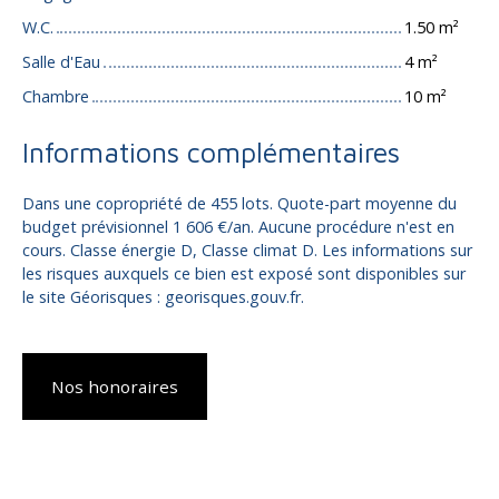
W.C.
1.50 m²
Salle d'Eau
4 m²
Chambre
10 m²
Informations complémentaires
Dans une copropriété de 455 lots. Quote-part moyenne du
budget prévisionnel 1 606 €/an. Aucune procédure n'est en
cours. Classe énergie D, Classe climat D. Les informations sur
les risques auxquels ce bien est exposé sont disponibles sur
le site Géorisques : georisques.gouv.fr.
Nos honoraires