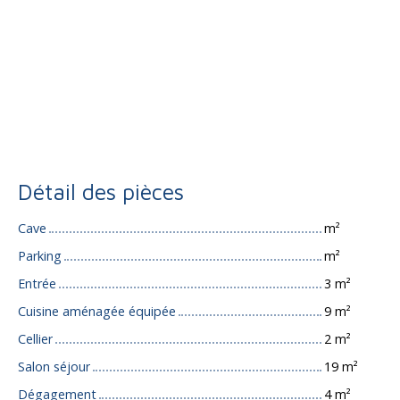
Détail des pièces
Cave
m²
Parking
m²
Entrée
3 m²
Cuisine aménagée équipée
9 m²
Cellier
2 m²
Salon séjour
19 m²
Dégagement
4 m²