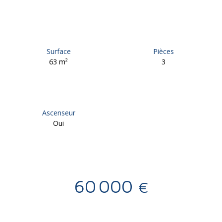
Surface
Pièces
63
m²
3
Ascenseur
Oui
60 000
€