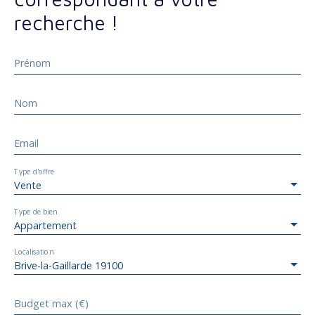
recherche !
Prénom
Nom
Email
Type d'offre
Vente
Type de bien
Appartement
Localisation
Brive-la-Gaillarde 19100
Budget max (€)