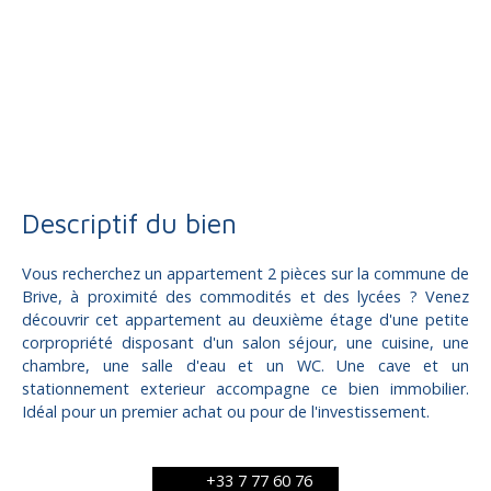
Vente
Appartement
Brive-la-Gaillarde 19100
Appartement à vendre, 2 pièces - Brive-la-Gaillarde 19100
Descriptif du bien
Vous recherchez un appartement 2 pièces sur la commune de
Brive, à proximité des commodités et des lycées ? Venez
découvrir cet appartement au deuxième étage d'une petite
corpropriété disposant d'un salon séjour, une cuisine, une
chambre, une salle d'eau et un WC. Une cave et un
stationnement exterieur accompagne ce bien immobilier.
Idéal pour un premier achat ou pour de l'investissement.
+33 7 77 60 76