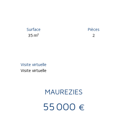
Surface
Pièces
35
m²
2
Visite virtuelle
Visite virtuelle
MAUREZIES
55 000
€