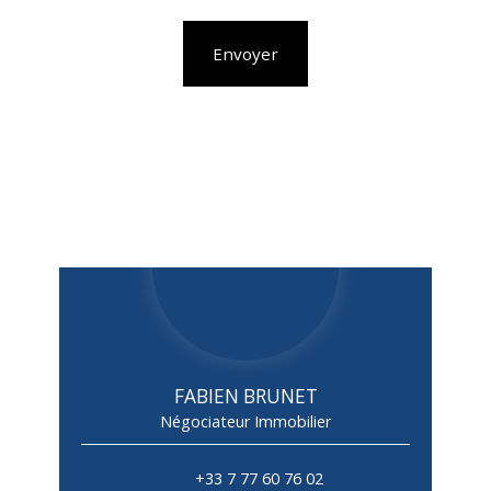
Envoyer
FABIEN BRUNET
Négociateur Immobilier
+33 7 77 60 76 02