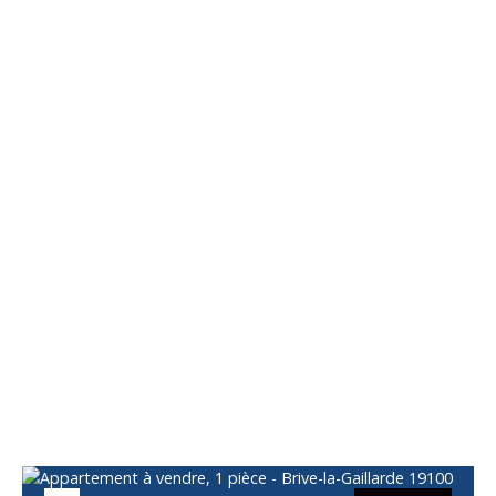
Vous apprécierez
également