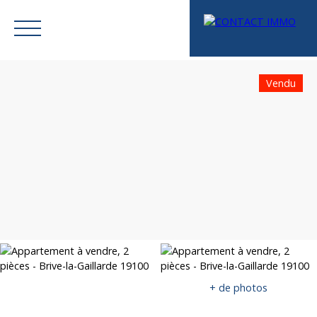
Vendu
Menu
Mes favoris
Espace vendeur
Estimation
+ de photos