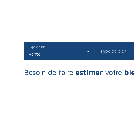
Type d'offre
Type de bien
Vente
Besoin de faire
estimer
votre
bi