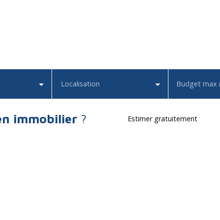
Localisation
Budget max 
en immobilier
?
Estimer gratuitement