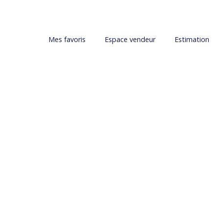
Mes favoris
Espace vendeur
Estimation