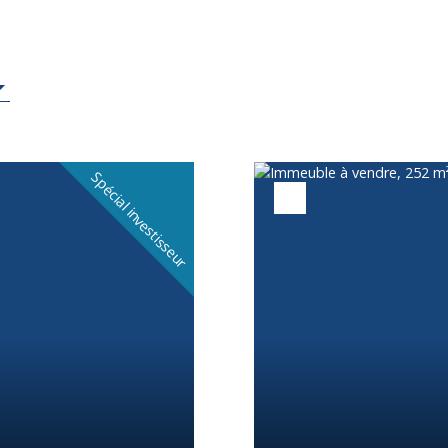
Spécial investisseur