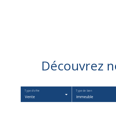
Découvrez
n
Type d'offre
Type de bien
Vente
Immeuble