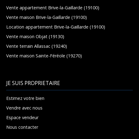
Vente appartement Brive-la-Gaillarde (19100)
Vente maison Brive-la-Gaillarde (19100)
Location appartement Brive-la-Gaillarde (19100)
Vente maison Objat (19130)
Vente terrain Allassac (19240)
Vente maison Sainte-Féréole (19270)
JE SUIS PROPRIETAIRE
Estimez votre bien
Vendre avec nous
Espace vendeur
Nous contacter