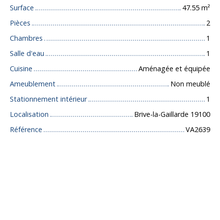
Surface
47.55
m²
Pièces
2
Chambres
1
Salle d'eau
1
Cuisine
Aménagée et équipée
Ameublement
Non meublé
Stationnement intérieur
1
Localisation
Brive-la-Gaillarde 19100
Référence
VA2639