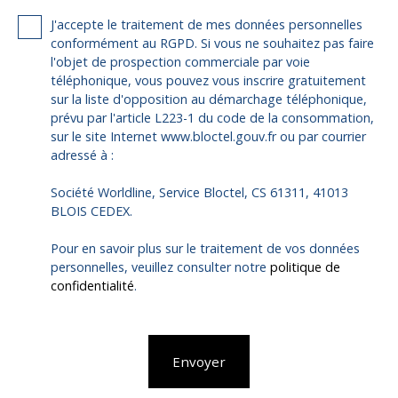
J'accepte le traitement de mes données personnelles
conformément au RGPD. Si vous ne souhaitez pas faire
l'objet de prospection commerciale par voie
téléphonique, vous pouvez vous inscrire gratuitement
sur la liste d'opposition au démarchage téléphonique,
prévu par l'article L223-1 du code de la consommation,
sur le site Internet www.bloctel.gouv.fr ou par courrier
adressé à :
Société Worldline, Service Bloctel, CS 61311, 41013
BLOIS CEDEX.
Pour en savoir plus sur le traitement de vos données
personnelles, veuillez consulter notre
politique de
confidentialité
.
Envoyer