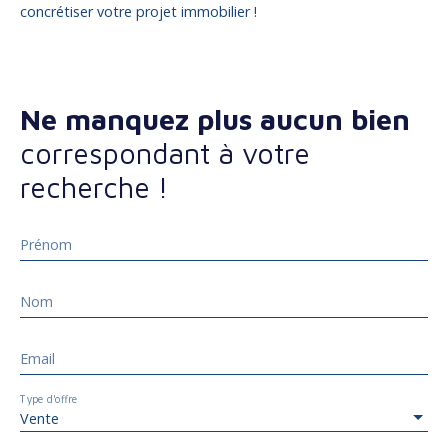
concrétiser votre projet immobilier !
Ne manquez plus aucun bien
correspondant à votre
recherche !
Prénom
Nom
Email
Type d'offre
Vente