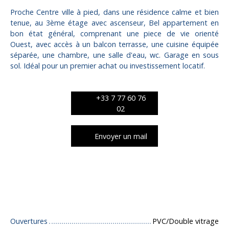
Proche Centre ville à pied, dans une résidence calme et bien
tenue, au 3ème étage avec ascenseur, Bel appartement en
bon état général, comprenant une piece de vie orienté
Ouest, avec accès à un balcon terrasse, une cuisine équipée
séparée, une chambre, une salle d'eau, wc. Garage en sous
sol. Idéal pour un premier achat ou investissement locatif.
+33 7 77 60 76
02
Envoyer un mail
Caractéristiques techniques
Ouvertures
PVC/Double vitrage