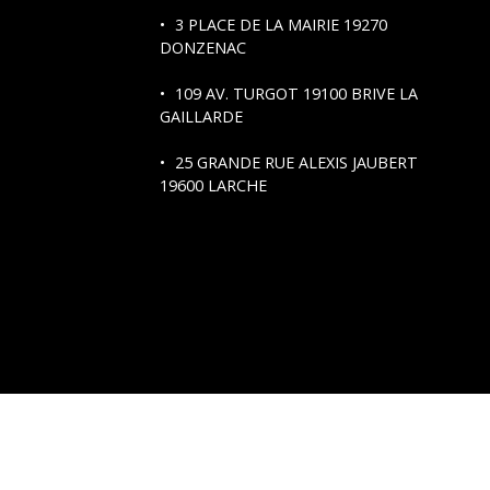
3 PLACE DE LA MAIRIE 19270
DONZENAC
109 AV. TURGOT
19100 BRIVE LA
GAILLARDE
25 GRANDE RUE ALEXIS JAUBERT
19600 LARCHE