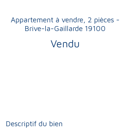
Appartement à vendre, 2 pièces -
Brive-la-Gaillarde 19100
Vendu
Vente
Appartement
Brive-la-Gaillarde 19100
Appartement à vendre, 2 pièces - Brive-la-Gaillarde 19100
Descriptif du bien