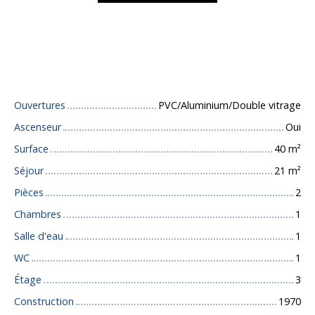
Caractéristiques techniques
Ouvertures
PVC/Aluminium/Double vitrage
Ascenseur
Oui
Surface
40
m²
Séjour
21
m²
Pièces
2
Chambres
1
Salle d'eau
1
WC
1
Étage
3
Construction
1970