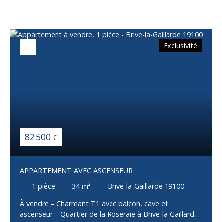
Exclusivité
82 500
€
APPARTEMENT AVEC ASCENSEUR
1
pièce
34
m²
Brive-la-Gaillarde 19100
À vendre – Charmant T1 avec balcon, cave et
ascenseur – Quartier de la Roseraie à Brive-la-Gaillarde