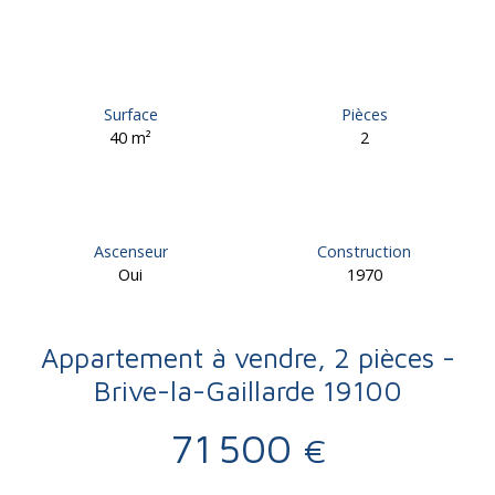
Surface
Pièces
40
m²
2
Ascenseur
Construction
Oui
1970
Appartement à vendre, 2 pièces -
Brive-la-Gaillarde 19100
71 500
€