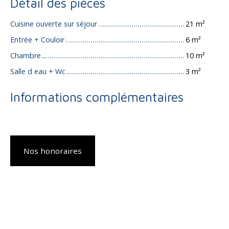
Détail des pièces
Cuisine ouverte sur séjour
21 m²
Entrée + Couloir
6 m²
Chambre
10 m²
Salle d eau + Wc
3 m²
Informations complémentaires
Nos honoraires