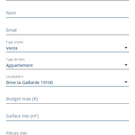
Nom
Email
Type d'offre
Vente
Type de bien
Appartement
Localisation
Brive-la-Gaillarde 19100
Budget max (€)
Surface min (m²)
Pièces min