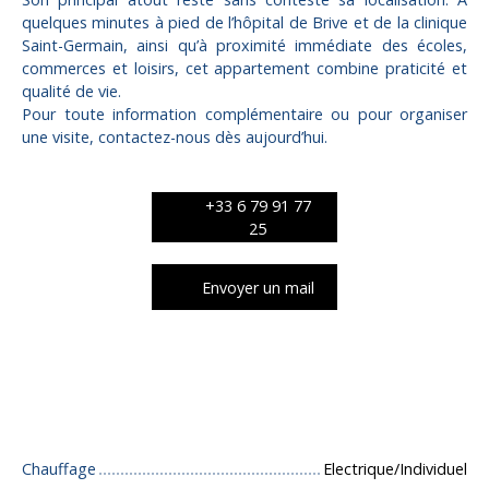
quelques minutes à pied de l’hôpital de Brive et de la clinique
Saint-Germain, ainsi qu’à proximité immédiate des écoles,
commerces et loisirs, cet appartement combine praticité et
qualité de vie.
Pour toute information complémentaire ou pour organiser
une visite, contactez-nous dès aujourd’hui.
+33 6 79 91 77
25
Envoyer un mail
Caractéristiques techniques
Chauffage
Electrique/Individuel