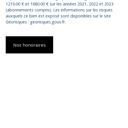
1210.00 € et 1680.00 € sur les années 2021, 2022 et 2023
(abonnements compris). Les informations sur les risques
auxquels ce bien est exposé sont disponibles sur le site
Géorisques : georisques.gouv.fr.
Nos honoraires