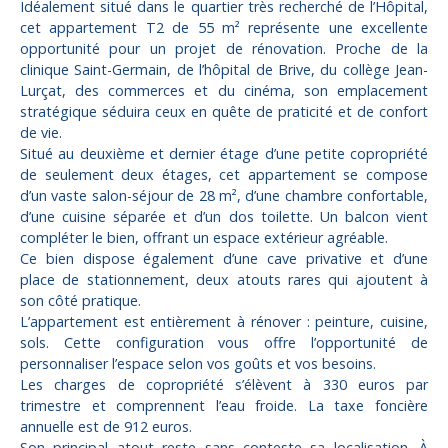
Idéalement situé dans le quartier très recherché de l’Hôpital,
cet appartement T2 de 55 m² représente une excellente
opportunité pour un projet de rénovation. Proche de la
clinique Saint-Germain, de l’hôpital de Brive, du collège Jean-
Lurçat, des commerces et du cinéma, son emplacement
stratégique séduira ceux en quête de praticité et de confort
de vie.
Situé au deuxième et dernier étage d’une petite copropriété
de seulement deux étages, cet appartement se compose
d’un vaste salon-séjour de 28 m², d’une chambre confortable,
d’une cuisine séparée et d’un dos toilette. Un balcon vient
compléter le bien, offrant un espace extérieur agréable.
Ce bien dispose également d’une cave privative et d’une
place de stationnement, deux atouts rares qui ajoutent à
son côté pratique.
L’appartement est entièrement à rénover : peinture, cuisine,
sols. Cette configuration vous offre l’opportunité de
personnaliser l’espace selon vos goûts et vos besoins.
Les charges de copropriété s’élèvent à 330 euros par
trimestre et comprennent l’eau froide. La taxe foncière
annuelle est de 912 euros.
Son principal atout reste sans conteste sa localisation. À