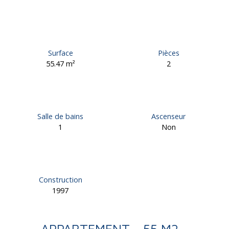
Surface
Pièces
55.47
m²
2
Salle de bains
Ascenseur
1
Non
Construction
1997
APPARTEMENT - 55 M2 -