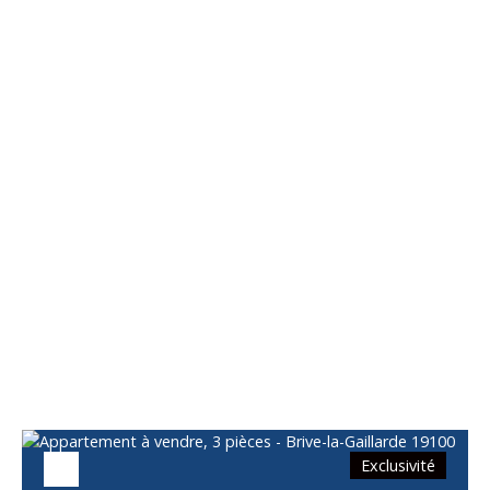
Vous apprécierez
également
Exclusivité