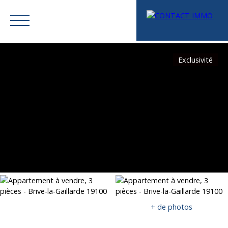
Exclusivité
Menu
Mes favoris
Espace vendeur
Estimation
+ de photos