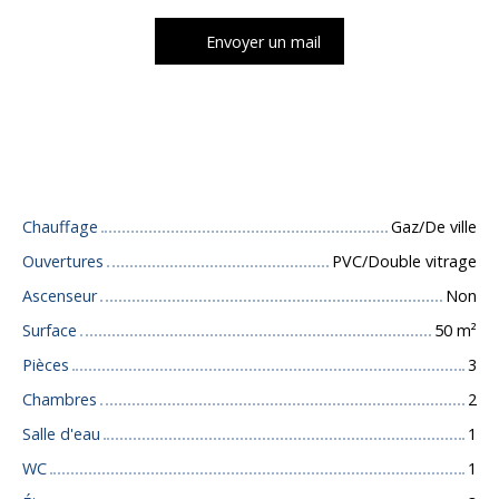
Envoyer un mail
Caractéristiques techniques
Chauffage
Gaz/De ville
Ouvertures
PVC/Double vitrage
Ascenseur
Non
Surface
50
m²
Pièces
3
Chambres
2
Salle d'eau
1
WC
1