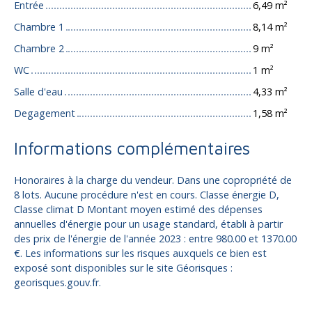
Entrée
6,49 m²
Chambre 1
8,14 m²
Chambre 2
9 m²
WC
1 m²
Salle d'eau
4,33 m²
Degagement
1,58 m²
Informations complémentaires
Honoraires à la charge du vendeur. Dans une copropriété de
8 lots. Aucune procédure n'est en cours. Classe énergie D,
Classe climat D Montant moyen estimé des dépenses
annuelles d'énergie pour un usage standard, établi à partir
des prix de l'énergie de l'année 2023 : entre 980.00 et 1370.00
€. Les informations sur les risques auxquels ce bien est
exposé sont disponibles sur le site Géorisques :
georisques.gouv.fr.