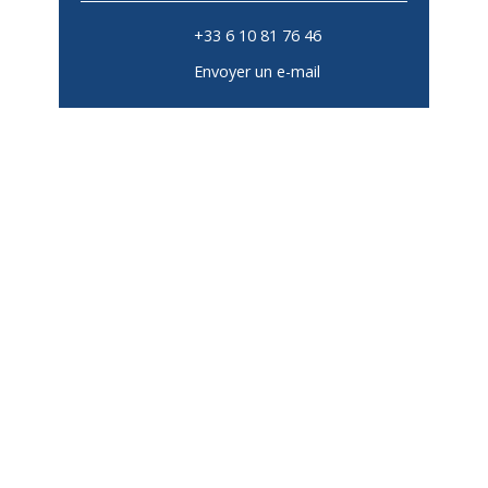
+33 6 10 81 76 46
Envoyer un e-mail