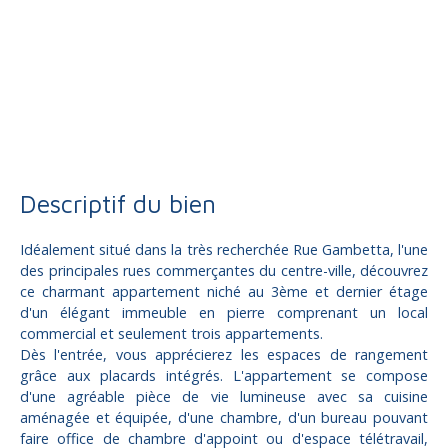
Vente
Appartement
Brive-la-Gaillarde 19100
Appartement à vendre, 3 pièces - Brive-la-Gaillarde 19100
Descriptif du bien
Idéalement situé dans la très recherchée Rue Gambetta, l'une
des principales rues commerçantes du centre-ville, découvrez
ce charmant appartement niché au 3ème et dernier étage
d'un élégant immeuble en pierre comprenant un local
commercial et seulement trois appartements.
Dès l'entrée, vous apprécierez les espaces de rangement
grâce aux placards intégrés. L'appartement se compose
d'une agréable pièce de vie lumineuse avec sa cuisine
aménagée et équipée, d'une chambre, d'un bureau pouvant
faire office de chambre d'appoint ou d'espace télétravail,