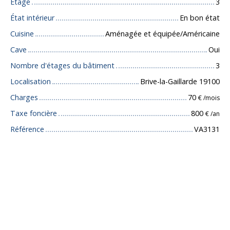
Étage
3
État intérieur
En bon état
Cuisine
Aménagée et équipée/Américaine
Cave
Oui
Nombre d'étages du bâtiment
3
Localisation
Brive-la-Gaillarde 19100
Charges
70
€ /mois
Taxe foncière
800
€ /an
Référence
VA3131