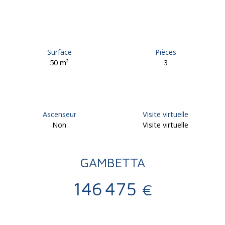
Surface
Pièces
50
m²
3
Ascenseur
Visite virtuelle
Non
Visite virtuelle
GAMBETTA
146 475
€