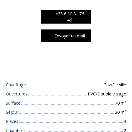
+33 6 10 81 76
46
Envoyer un mail
Caractéristiques techniques
Chauffage
Gaz/De ville
Ouvertures
PVC/Double vitrage
Surface
70
m²
Séjour
20
m²
Pièces
4
Chambres
2