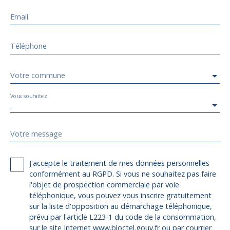
Email
Téléphone
Votre commune
Vous souhaitez
-
Votre message
J'accepte le traitement de mes données personnelles
conformément au RGPD. Si vous ne souhaitez pas faire
l'objet de prospection commerciale par voie
téléphonique, vous pouvez vous inscrire gratuitement
sur la liste d'opposition au démarchage téléphonique,
prévu par l'article L223-1 du code de la consommation,
sur le site Internet www.bloctel.gouv.fr ou par courrier