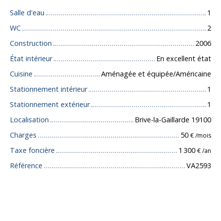
Salle d'eau
1
WC
2
Construction
2006
État intérieur
En excellent état
Cuisine
Aménagée et équipée/Américaine
Stationnement intérieur
1
Stationnement extérieur
1
Localisation
Brive-la-Gaillarde 19100
Charges
50
€ /mois
Taxe foncière
1 300
€ /an
Référence
VA2593