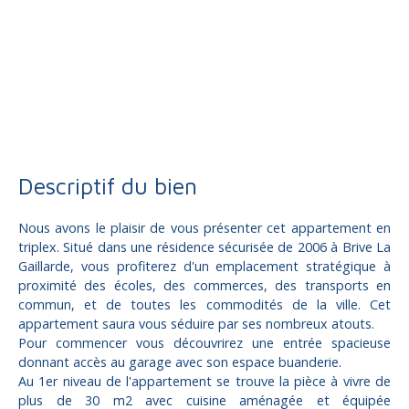
Vente
Appartement
Brive-la-Gaillarde 19100
Appartement à vendre, 4 pièces - Brive-la-Gaillarde 19100
Descriptif du bien
Nous avons le plaisir de vous présenter cet appartement en
triplex. Situé dans une résidence sécurisée de 2006 à Brive La
Gaillarde, vous profiterez d'un emplacement stratégique à
proximité des écoles, des commerces, des transports en
commun, et de toutes les commodités de la ville. Cet
appartement saura vous séduire par ses nombreux atouts.
Pour commencer vous découvrirez une entrée spacieuse
donnant accès au garage avec son espace buanderie.
Au 1er niveau de l'appartement se trouve la pièce à vivre de
plus de 30 m2 avec cuisine aménagée et équipée