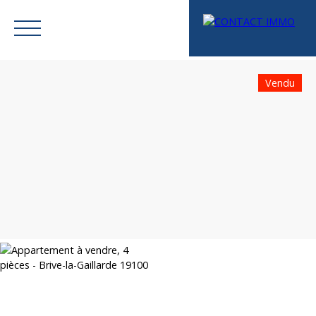
Vendu
Menu
Mes favoris
Espace vendeur
Estimation