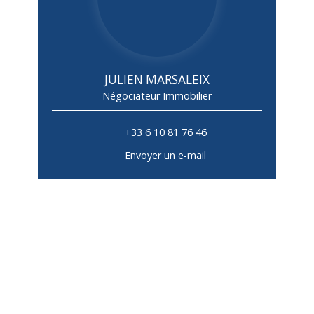
JULIEN MARSALEIX
Négociateur Immobilier
+33 6 10 81 76 46
Envoyer un e-mail