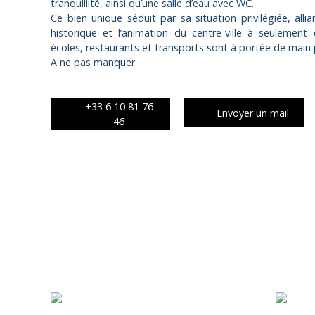
tranquillité, ainsi qu’une salle d’eau avec WC.
Ce bien unique séduit par sa situation privilégiée, alli
historique et l’animation du centre-ville à seulemen
écoles, restaurants et transports sont à portée de main p
A ne pas manquer.
+33 6 10 81 76
Envoyer un mail
46