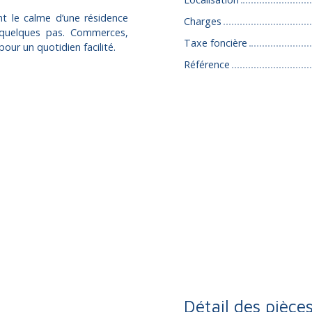
ant le calme d’une résidence
Charges
t quelques pas. Commerces,
Taxe foncière
our un quotidien facilité.
Référence
Détail des pièce