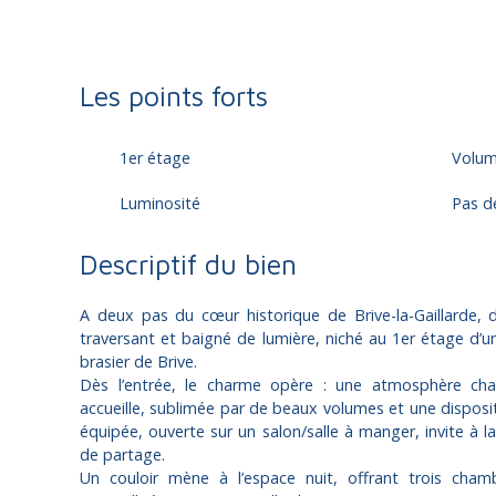
Les points forts
1er étage
Volu
Luminosité
Pas d
Descriptif du bien
A deux pas du cœur historique de Brive-la-Gaillarde,
traversant et baigné de lumière, niché au 1er étage d’
brasier de Brive.
Dès l’entrée, le charme opère : une atmosphère cha
accueille, sublimée par de beaux volumes et une dispositi
équipée, ouverte sur un salon/salle à manger, invite à la
de partage.
Un couloir mène à l’espace nuit, offrant trois cham