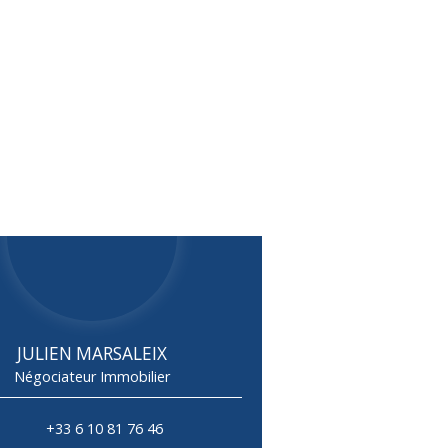
JULIEN MARSALEIX
Négociateur Immobilier
+33 6 10 81 76 46