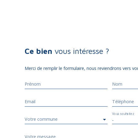
Ce bien
vous intéresse ?
Merci de remplir le formulaire, nous reviendrons vers vou
Prénom
Nom
Email
Téléphone
Vous souhaitez
Votre commune
-
Votre message