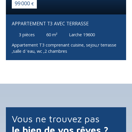
99 000
€
APPARTEMENT T3 AVEC TERRASSE
3
pièces
60
m²
Larche 19600
Appartement T3 comprenant cuisine, sejou,r terrasse
,salle d 'eau, wc ,2 chambres
Vous ne trouvez pas
le bien de vos rêves ?