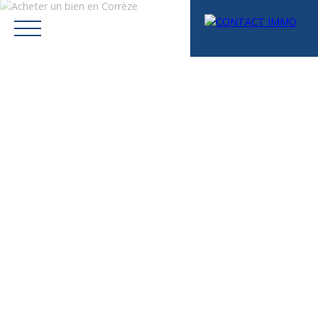
Menu
Mes favoris
Espace vendeur
Estimation