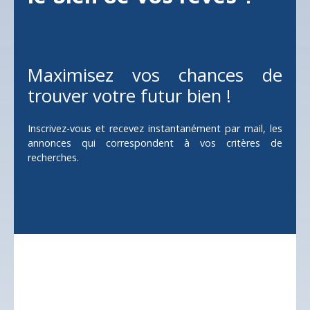
Maximisez vos chances de
trouver votre futur bien !
Inscrivez-vous et recevez instantanément par mail, les
annonces qui correspondent à vos critères de
recherches.
Ne manquez plus aucun
bien
correspondant à
votre recherche !