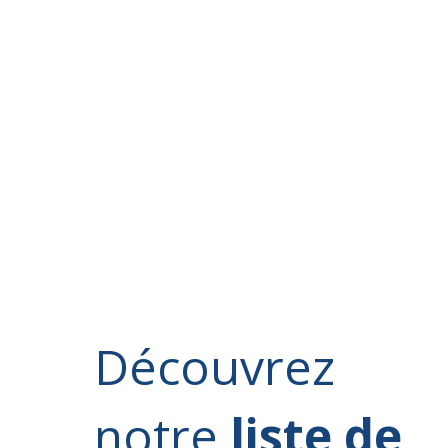
Découvrez
notre
liste de