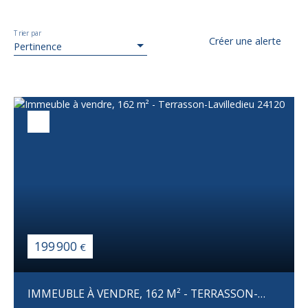
Trier par
Créer une alerte
Pertinence
199 900
€
IMMEUBLE À VENDRE, 162 M² - TERRASSON-