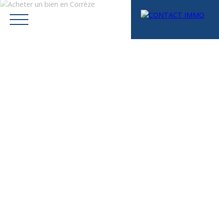
Menu
Mes favoris
Espace vendeur
Estimation