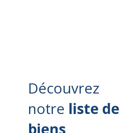
Découvrez
notre
liste de
biens