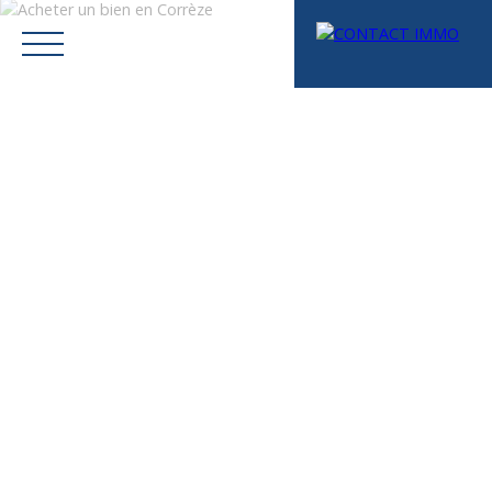
Menu
Mes favoris
Espace vendeur
Estimation