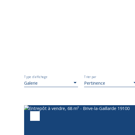
Type d'affichage
Trier par
Galerie
Pertinence