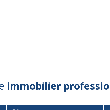
re
immobilier professi
Localisation