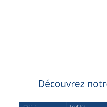
Découvrez
not
Type d'offre
Type de bien