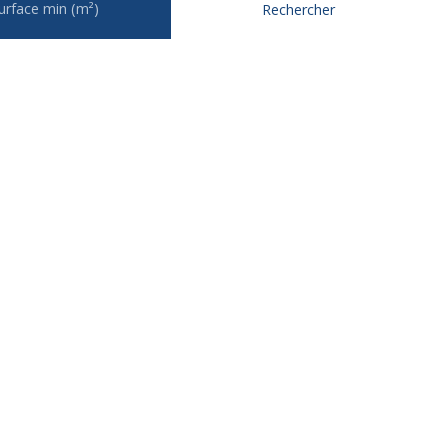
urface min (m²)
Rechercher