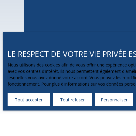
LE RESPECT DE VOTRE VIE PRIVÉE 
Nous utilisons des cookies afin de vous offrir une expérience o
avec vos centres d'intérêt. Ils nous permettent également d'amélio
lesquelles vous avez donné votre accord. Vous pouvez les modifier
fonctionnement. Pour plus d'informations sur vos données person
Tout accepter
Tout refuser
Personnaliser