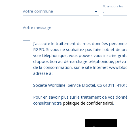
Vous souhaitez
Votre commune
-
Votre message
J'accepte le traitement de mes données personn
RGPD. Si vous ne souhaitez pas faire l'objet de p
voie téléphonique, vous pouvez vous inscrire gratu
d'opposition au démarchage téléphonique, prévu p
de la consommation, sur le site Internet www.bloct
adressé à :
Société Worldline, Service Bloctel, CS 61311, 410
Pour en savoir plus sur le traitement de vos donné
consulter notre
politique de confidentialité
.