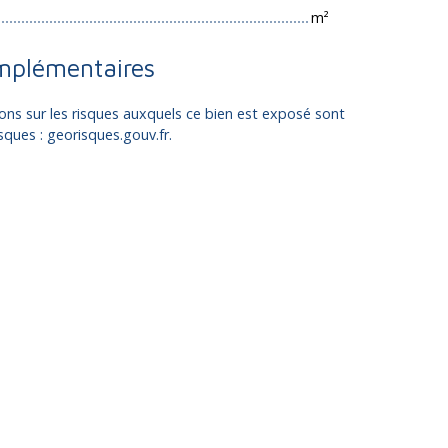
m²
mplémentaires
ons sur les risques auxquels ce bien est exposé sont
isques : georisques.gouv.fr.