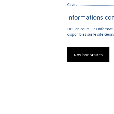
Cave
Informations co
DPE en cours. Les informati
disponibles sur le site Géor
Nos honoraires