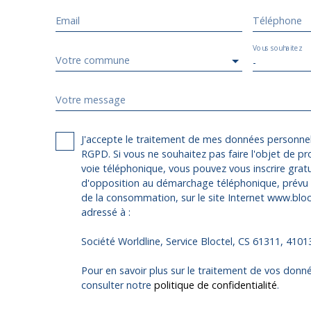
Email
Téléphone
Vous souhaitez
Votre commune
-
Votre message
J'accepte le traitement de mes données personn
RGPD. Si vous ne souhaitez pas faire l'objet de p
voie téléphonique, vous pouvez vous inscrire gratu
d'opposition au démarchage téléphonique, prévu p
de la consommation, sur le site Internet www.bloct
adressé à :
Société Worldline, Service Bloctel, CS 61311, 410
Pour en savoir plus sur le traitement de vos donné
consulter notre
politique de confidentialité
.