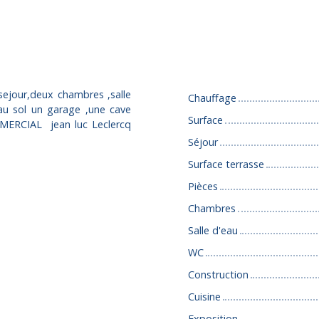
Caractéristiques
sejour,deux chambres ,salle
Chauffage
u sol un garage ,une cave
Surface
MERCIAL jean luc Leclercq
Séjour
Surface terrasse
Pièces
Chambres
Salle d'eau
WC
Construction
Cuisine
Exposition