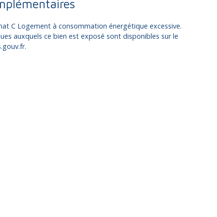
mplémentaires
limat C Logement à consommation énergétique excessive.
ques auxquels ce bien est exposé sont disponibles sur le
.gouv.fr.