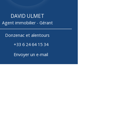
DAVID ULMET
Agent immobilier - Gérant
Donzenac et alentours
+33 6 24 64 15 34
Envoyer un e-mail