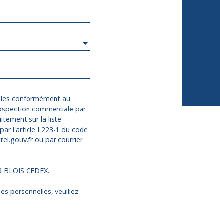
elles conformément au
rospection commerciale par
itement sur la liste
ar l'article L223-1 du code
el.gouv.fr ou par courrier
13 BLOIS CEDEX.
es personnelles, veuillez