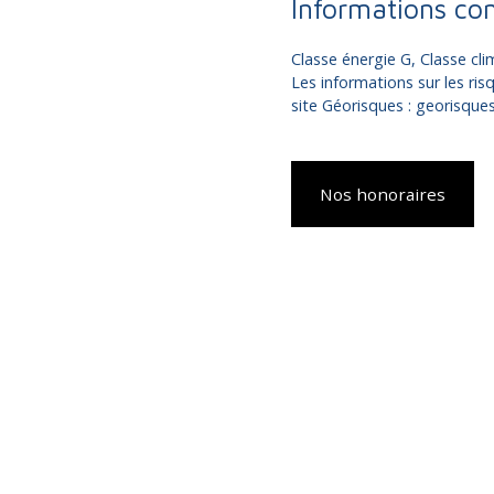
Informations co
Classe énergie G, Classe c
Les informations sur les ris
site Géorisques : georisques
Nos honoraires