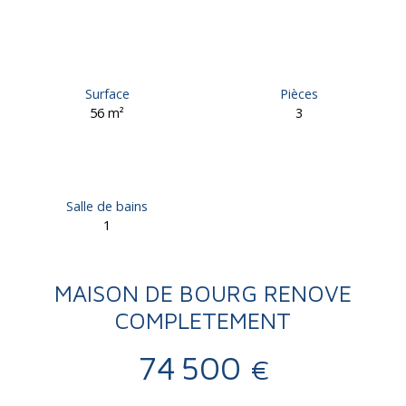
Surface
Pièces
56
m²
3
Salle de bains
1
MAISON DE BOURG RENOVE
COMPLETEMENT
74 500
€