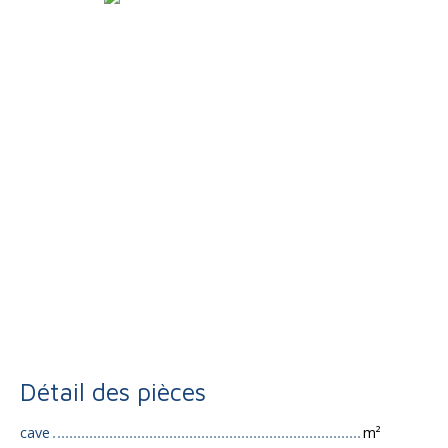
Détail des pièces
cave
m²