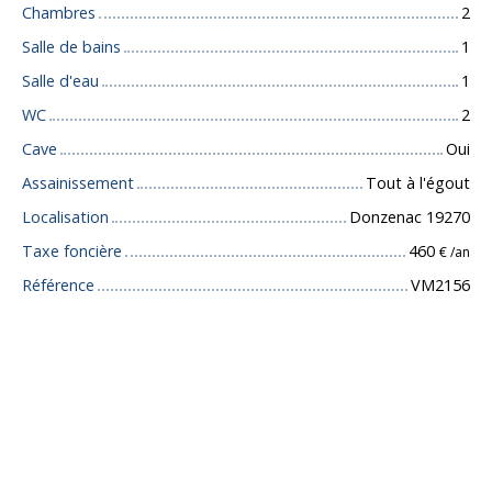
Chambres
2
Salle de bains
1
Salle d'eau
1
WC
2
Cave
Oui
Assainissement
Tout à l'égout
Localisation
Donzenac 19270
Taxe foncière
460
€ /an
Référence
VM2156