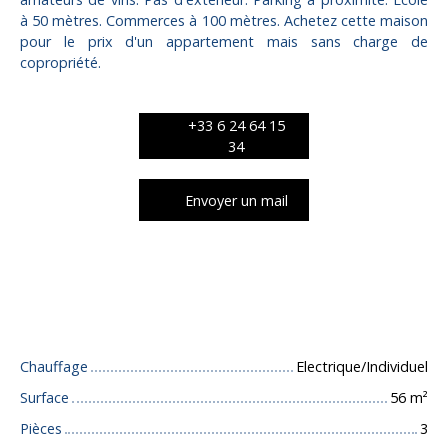
à 50 mètres. Commerces à 100 mètres. Achetez cette maison
pour le prix d'un appartement mais sans charge de
copropriété.
+33 6 24 64 15
34
Envoyer un mail
Caractéristiques techniques
Chauffage
Electrique/Individuel
Surface
56
m²
Pièces
3