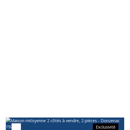
Vous apprécierez
également
Exclusivité