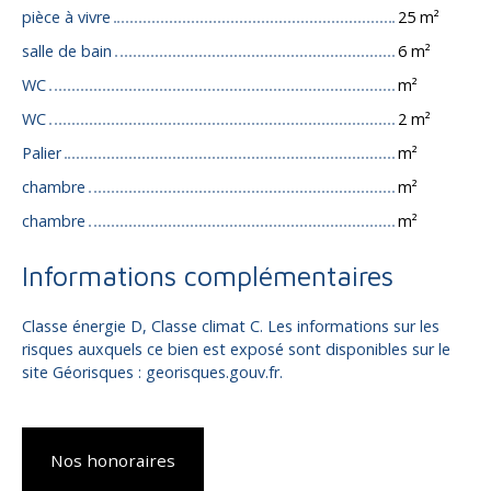
pièce à vivre
25 m²
salle de bain
6 m²
WC
m²
WC
2 m²
Palier
m²
chambre
m²
chambre
m²
Informations complémentaires
Classe énergie D, Classe climat C. Les informations sur les
risques auxquels ce bien est exposé sont disponibles sur le
site Géorisques : georisques.gouv.fr.
Nos honoraires