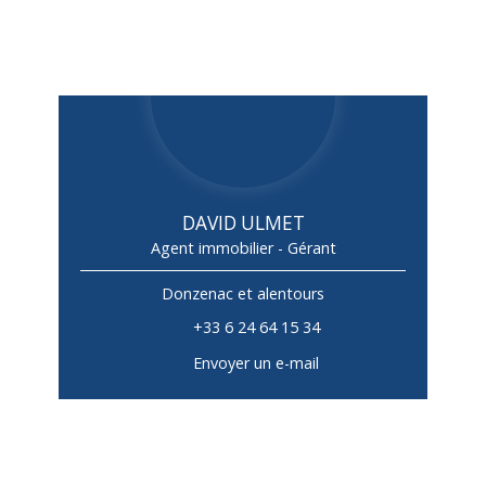
DAVID ULMET
Agent immobilier - Gérant
Donzenac et alentours
+33 6 24 64 15 34
Envoyer un e-mail