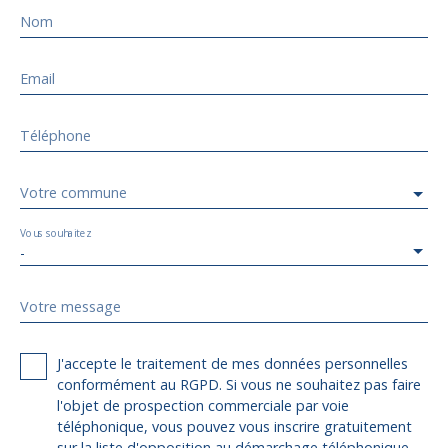
Nom
Email
Téléphone
Votre commune
Vous souhaitez
-
Votre message
J'accepte le traitement de mes données personnelles
conformément au RGPD. Si vous ne souhaitez pas faire
l'objet de prospection commerciale par voie
téléphonique, vous pouvez vous inscrire gratuitement
sur la liste d'opposition au démarchage téléphonique,