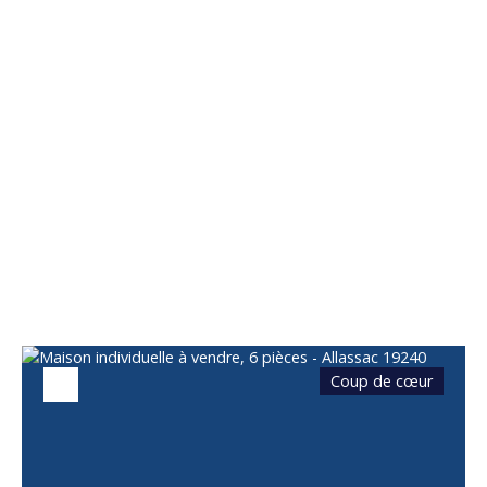
Vous apprécierez
également
Coup de cœur