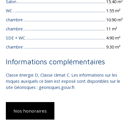
Salon
15.40 m²
WC
1.55 m²
chambre
10.90 m²
chambre
11 m²
SDE + WC
4.90 m²
chambre
9.30 m²
Informations complémentaires
Classe énergie D, Classe climat C. Les informations sur les
risques auxquels ce bien est exposé sont disponibles sur le
site Géorisques : georisques.gouv.fr.
Nos honoraires