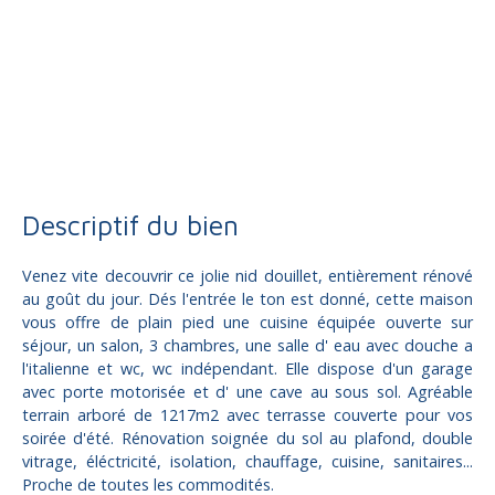
Vente
Maison
Allassac 19240
Maison à vendre, 4 pièces - Allassac 19240
Descriptif du bien
Venez vite decouvrir ce jolie nid douillet, entièrement rénové
au goût du jour. Dés l'entrée le ton est donné, cette maison
vous offre de plain pied une cuisine équipée ouverte sur
séjour, un salon, 3 chambres, une salle d' eau avec douche a
l'italienne et wc, wc indépendant. Elle dispose d'un garage
avec porte motorisée et d' une cave au sous sol. Agréable
terrain arboré de 1217m2 avec terrasse couverte pour vos
soirée d'été. Rénovation soignée du sol au plafond, double
vitrage, éléctricité, isolation, chauffage, cuisine, sanitaires...
Proche de toutes les commodités.