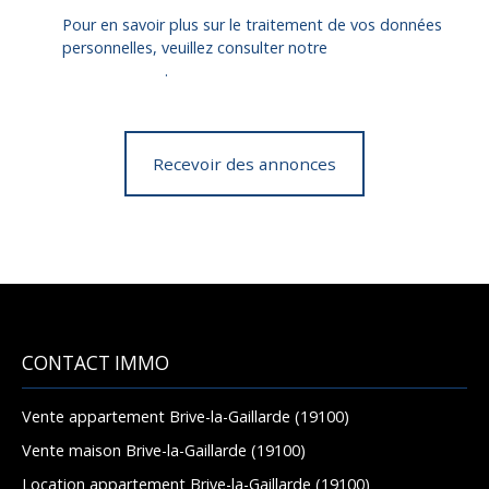
Pour en savoir plus sur le traitement de vos données
personnelles, veuillez consulter notre
politique de
confidentialité
.
Recevoir des annonces
CONTACT IMMO
Vente appartement Brive-la-Gaillarde (19100)
Vente maison Brive-la-Gaillarde (19100)
Location appartement Brive-la-Gaillarde (19100)