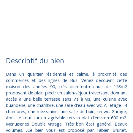
Vente
Maison
Maison à vendre, 6 pièces - Malemort sur correze 19360
Descriptif du bien
Dans un quartier résidentiel et calme. à proximité des
commerces et des lignes de Bus. Venez decouvrir cette
maison des années 90, très bien entretenue de 153m2
proposant de plain pied : un salon-séjour traversant donnant
accès à une belle terrasse sans vis à vis, une cuisine avec
buanderie, une chambre, une salle d'eau avec wc. A l'étage : 4
chambres, une mezzanine, une salle de bain, un wc. Garage,
Abri. Le tout sur un agréable terrain plat d'environ 600 m2.
Menuiseries Double vitrage. Très bon état général. Beaux
volumes. ,Ce bien vous est proposé par Fabien Brunet,