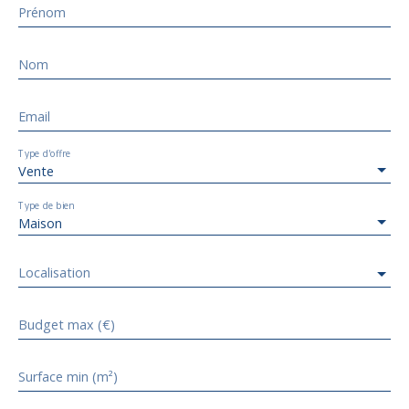
Prénom
Nom
Email
Type d'offre
Vente
Type de bien
Maison
Localisation
Budget max (€)
Surface min (m²)