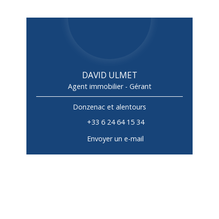
DAVID ULMET
Agent immobilier - Gérant
Donzenac et alentours
+33 6 24 64 15 34
Envoyer un e-mail