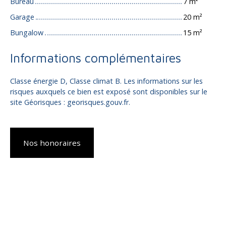
Bureau
7 m²
Garage
20 m²
Bungalow
15 m²
Informations complémentaires
Classe énergie D, Classe climat B. Les informations sur les
risques auxquels ce bien est exposé sont disponibles sur le
site Géorisques : georisques.gouv.fr.
Nos honoraires