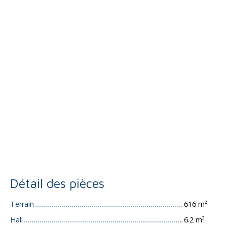
Détail des pièces
Terrain
616 m²
Hall
6.2 m²