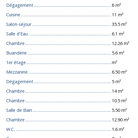
Dégagement
6 m²
Cuisine
11 m²
Salon-séjour
35.5 m²
Salle d'Eau
6.1 m²
Chambre
12.26 m²
Buanderie
5.6 m²
1er étage
m²
Mezzanine
6.50 m²
Dégagement
5 m²
Chambre
14 m²
Chambre
10.5 m²
Salle de Bain
5.50 m²
Chambre
12.90 m²
W.C.
1.6 m²