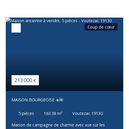
Coup de cœur
213 000
€
MAISON BOURGEOISE ☀️🌺
5
pièces
163.38
m²
Voutezac 19130
Maison de campagne de charme avec vue sur les