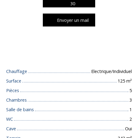
30
Envoyer un mail
Caractéristiques techniques
Chauffage
Electrique/Individuel
Surface
125
m²
Pièces
5
Chambres
3
Salle de bains
1
WC
2
Cave
Oui