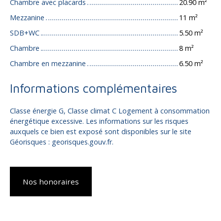
Chambre avec placards
20.90 m²
Mezzanine
11 m²
SDB+WC
5.50 m²
Chambre
8 m²
Chambre en mezzanine
6.50 m²
Informations complémentaires
Classe énergie G, Classe climat C Logement à consommation
énergétique excessive. Les informations sur les risques
auxquels ce bien est exposé sont disponibles sur le site
Géorisques : georisques.gouv.fr.
Nos honoraires