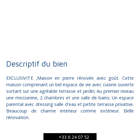
Vente
Maison
Donzenac 19270
Maison à vendre, 5 pièces - Donzenac 19270
Descriptif du bien
EXCLUSIVITE ,Maison en pierre rénovée avec goût. Cette
maison comprenant un bel espace de vie avec cuisine ouverte
sortant sur une agréable terrasse et jardin; Au premier niveau
une mezzanine, 2 chambres et une salle de bains; Un espace
parental avec dressing salle d'eau et petite terrasse privative.
Beaucoup de charme intérieur comme extérieur. Belle
rénovation.
+33 6 24 07 52