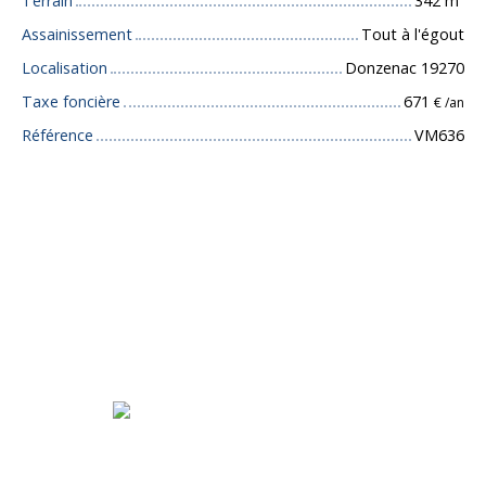
Terrain
342
m²
Assainissement
Tout à l'égout
Localisation
Donzenac 19270
Taxe foncière
671
€ /an
Référence
VM636