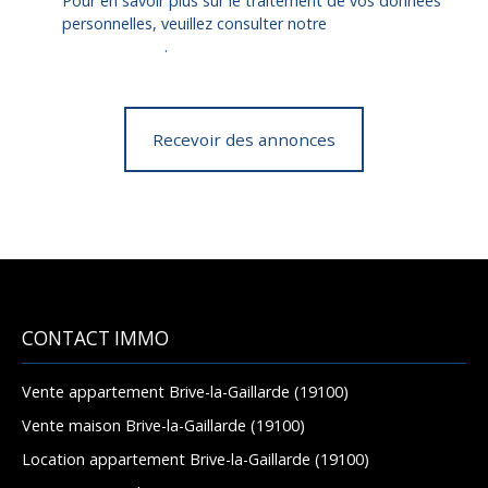
Pour en savoir plus sur le traitement de vos données
personnelles, veuillez consulter notre
politique de
confidentialité
.
Recevoir des annonces
CONTACT IMMO
Vente appartement Brive-la-Gaillarde (19100)
Vente maison Brive-la-Gaillarde (19100)
Location appartement Brive-la-Gaillarde (19100)