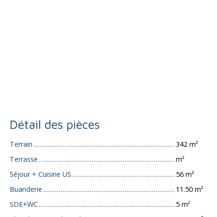
Détail des pièces
Terrain
342 m²
Terrasse
m²
Séjour + Cuisine US
56 m²
Buanderie
11.50 m²
SDE+WC
5 m²