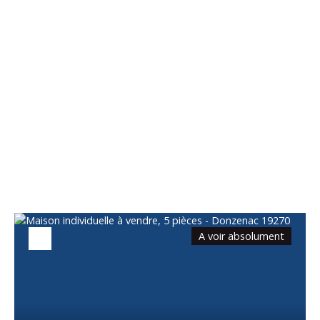
Vous apprécierez
également
A voir absolument