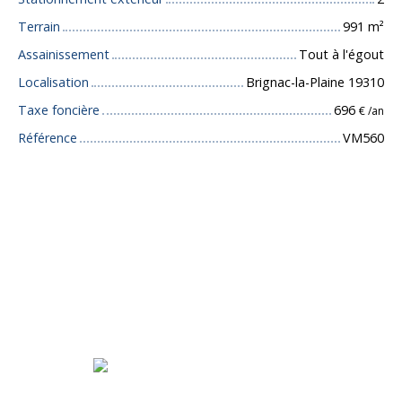
Terrain
991
m²
Assainissement
Tout à l'égout
Localisation
Brignac-la-Plaine 19310
Taxe foncière
696
€ /an
Référence
VM560