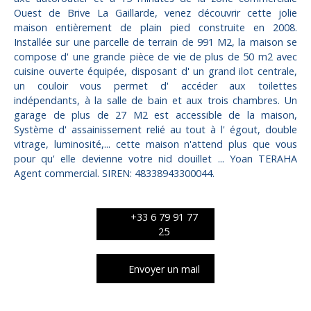
Ouest de Brive La Gaillarde, venez découvrir cette jolie
maison entièrement de plain pied construite en 2008.
Installée sur une parcelle de terrain de 991 M2, la maison se
compose d' une grande pièce de vie de plus de 50 m2 avec
cuisine ouverte équipée, disposant d' un grand ilot centrale,
un couloir vous permet d' accéder aux toilettes
indépendants, à la salle de bain et aux trois chambres. Un
garage de plus de 27 M2 est accessible de la maison,
Système d' assainissement relié au tout à l' égout, double
vitrage, luminosité,... cette maison n'attend plus que vous
pour qu' elle devienne votre nid douillet ... Yoan TERAHA
Agent commercial. SIREN: 48338943300044.
+33 6 79 91 77
25
Envoyer un mail