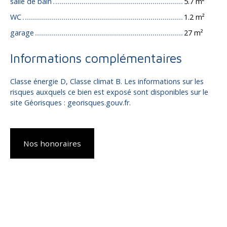
salle de bain
5.7 m²
WC
1.2 m²
garage
27 m²
Informations complémentaires
Classe énergie D, Classe climat B. Les informations sur les
risques auxquels ce bien est exposé sont disponibles sur le
site Géorisques : georisques.gouv.fr.
Nos honoraires