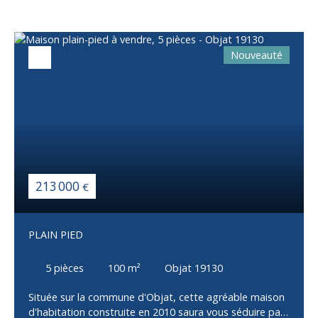
Nouveauté
213 000
€
PLAIN PIED
5
pièces
100
m²
Objat 19130
Située sur la commune d'Objat, cette agréable maison
d'habitation construite en 2010 saura vous séduire par