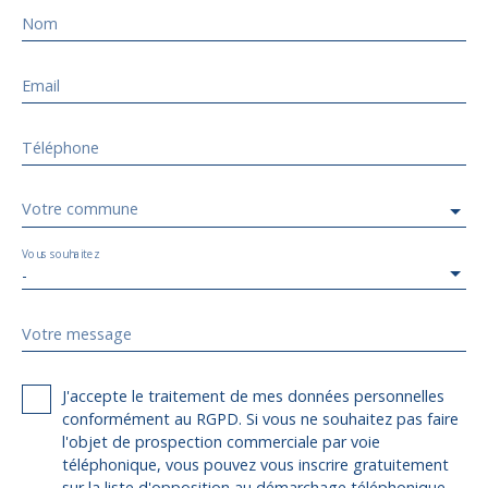
Nom
Email
Téléphone
Votre commune
Vous souhaitez
-
Votre message
J'accepte le traitement de mes données personnelles
conformément au RGPD. Si vous ne souhaitez pas faire
l'objet de prospection commerciale par voie
téléphonique, vous pouvez vous inscrire gratuitement
sur la liste d'opposition au démarchage téléphonique,