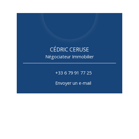
CÉDRIC CERUSE
Négociateur Immobilier
+33 6 79 91 77 25
Envoyer un e-mail