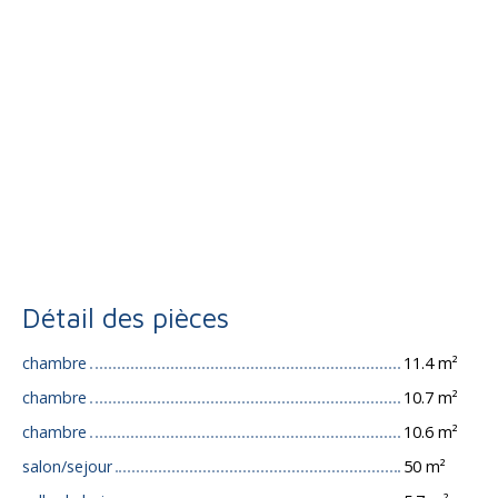
Détail des pièces
chambre
11.4 m²
chambre
10.7 m²
chambre
10.6 m²
salon/sejour
50 m²