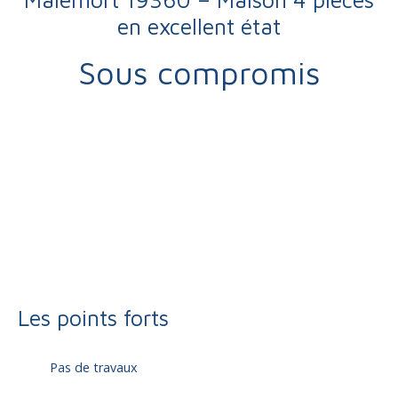
en excellent état
Sous compromis
Vente
Maison
Malemort 19360
Maison à vendre, 4 pièces - Malemort 19360
Les points forts
Pas de travaux