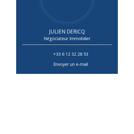
JULIEN DERICQ
Négociateur Immobilier
+33 6 12 32 28 53
Envoyer un e-mail