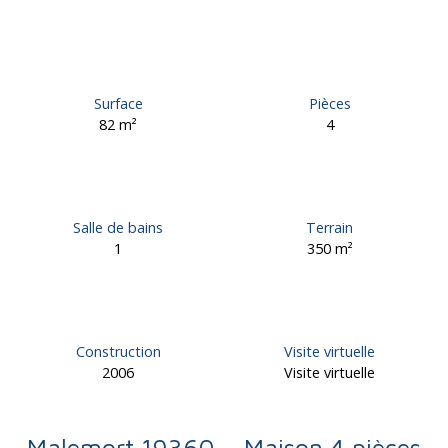
Surface
Pièces
82
m²
4
Salle de bains
Terrain
1
350
m²
Construction
Visite virtuelle
2006
Visite virtuelle
Malemort 19360 – Maison 4 pièces