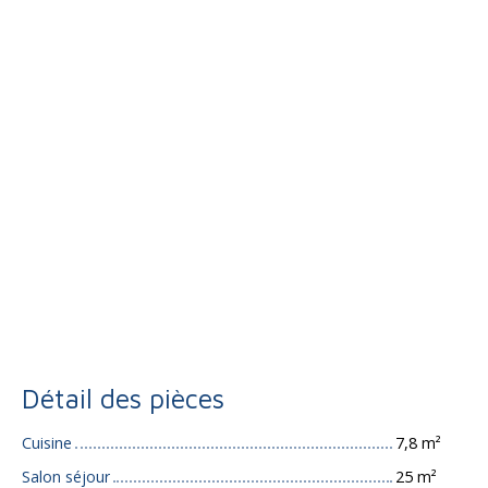
Détail des pièces
Cuisine
7,8 m²
Salon séjour
25 m²