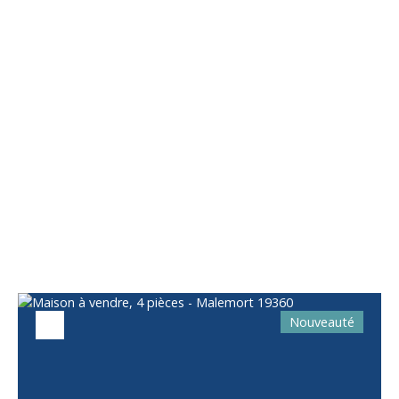
Vous apprécierez
également
Nouveauté