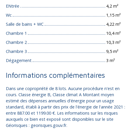
ENtrée
4,2 m²
Wc
1,15 m²
Salle de bains + WC
4,22 m²
Chambre 1
10,4 m²
Chambre 2
10,3 m²
Chambre 3
9,5 m²
Dégagement
3 m²
Informations complémentaires
Dans une copropriété de 8 lots. Aucune procédure n'est en
cours. Classe énergie B, Classe climat A Montant moyen
estimé des dépenses annuelles d'énergie pour un usage
standard, établi à partir des prix de l'énergie de l'année 2021 :
entre 887.00 et 1199.00 €. Les informations sur les risques
auxquels ce bien est exposé sont disponibles sur le site
Géorisques : georisques.gouv.fr.