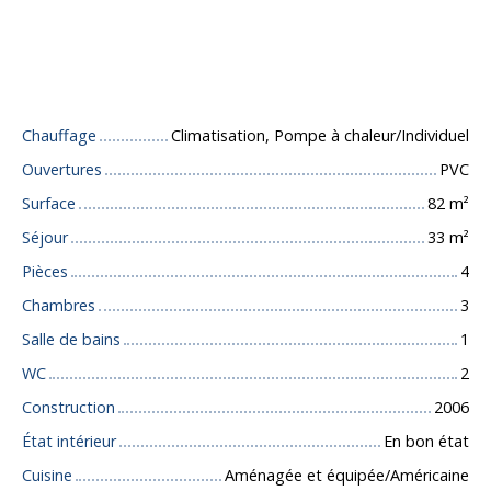
Caractéristiques techniques
Chauffage
Climatisation, Pompe à chaleur/Individuel
Ouvertures
PVC
Surface
82
m²
Séjour
33
m²
Pièces
4
Chambres
3
Salle de bains
1
WC
2
Construction
2006
État intérieur
En bon état
Cuisine
Aménagée et équipée/Américaine