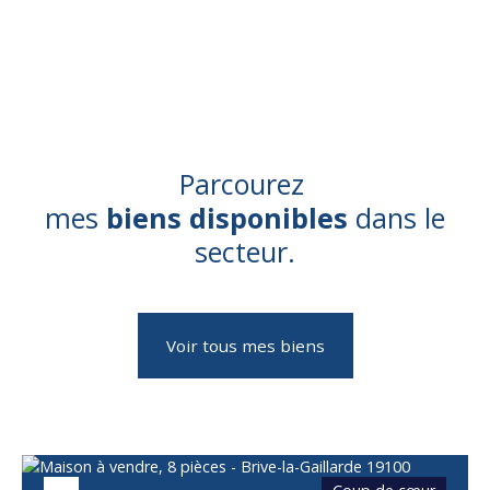
Parcourez
mes
biens disponibles
dans le
secteur.
Voir tous mes biens