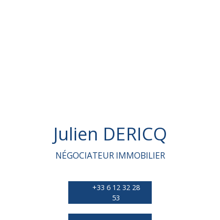
Julien DERICQ
NÉGOCIATEUR IMMOBILIER
+33 6 12 32 28
53