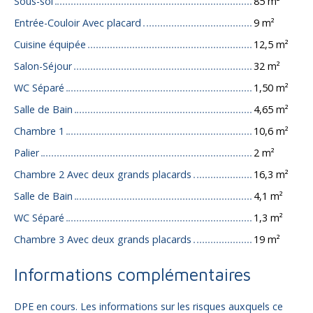
Sous-sol
85 m²
Entrée-Couloir Avec placard
9 m²
Cuisine équipée
12,5 m²
Salon-Séjour
32 m²
WC Séparé
1,50 m²
Salle de Bain
4,65 m²
Chambre 1
10,6 m²
Palier
2 m²
Chambre 2 Avec deux grands placards
16,3 m²
Salle de Bain
4,1 m²
WC Séparé
1,3 m²
Chambre 3 Avec deux grands placards
19 m²
Informations complémentaires
DPE en cours. Les informations sur les risques auxquels ce