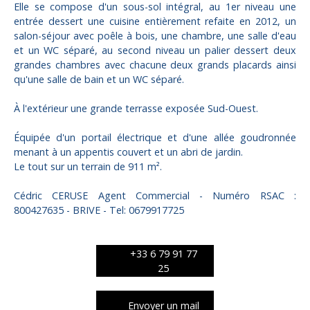
Elle se compose d'un sous-sol intégral, au 1er niveau une
entrée dessert une cuisine entièrement refaite en 2012, un
salon-séjour avec poêle à bois, une chambre, une salle d'eau
et un WC séparé, au second niveau un palier dessert deux
grandes chambres avec chacune deux grands placards ainsi
qu'une salle de bain et un WC séparé.
À l'extérieur une grande terrasse exposée Sud-Ouest.
Équipée d'un portail électrique et d'une allée goudronnée
menant à un appentis couvert et un abri de jardin.
Le tout sur un terrain de 911 m².
Cédric CERUSE Agent Commercial - Numéro RSAC :
800427635 - BRIVE - Tel: 0679917725
+33 6 79 91 77
25
Envoyer un mail