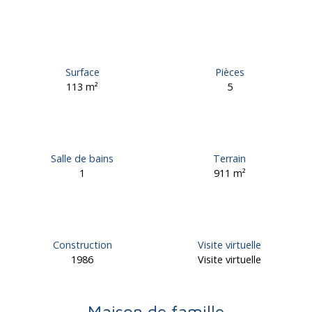
Surface
Pièces
113
m²
5
Salle de bains
Terrain
1
911
m²
Construction
Visite virtuelle
1986
Visite virtuelle
Maison de famille