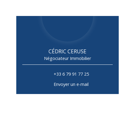
CÉDRIC CERUSE
Négociateur Immobilier
+33 6 79 91 77 25
Envoyer un e-mail