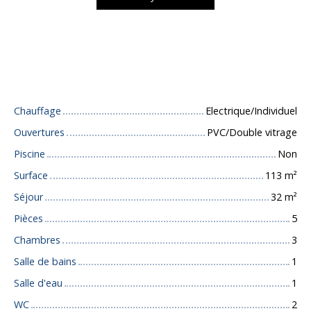
Caractéristiques techniques
Chauffage
Electrique/Individuel
Ouvertures
PVC/Double vitrage
Piscine
Non
Surface
113
m²
Séjour
32
m²
Pièces
5
Chambres
3
Salle de bains
1
Salle d'eau
1
WC
2