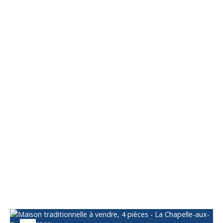
Vous apprécierez
également