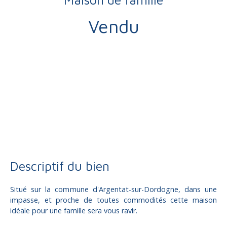
Vendu
Vente
Maison
Argentat-sur-Dordogne 19400
Maison à vendre, 5 pièces - Argentat-sur-Dordogne 19400
Descriptif du bien
Situé sur la commune d'Argentat-sur-Dordogne, dans une
impasse, et proche de toutes commodités cette maison
idéale pour une famille sera vous ravir.