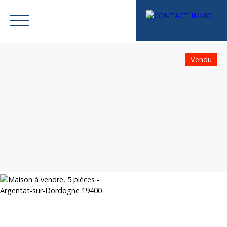
Vendu
Menu
Mes favoris
Espace vendeur
Estimation