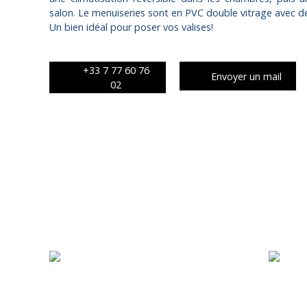
salon. Le menuiseries sont en PVC double vitrage avec des
Un bien idéal pour poser vos valises!
+33 7 77 60 76
Envoyer un mail
02