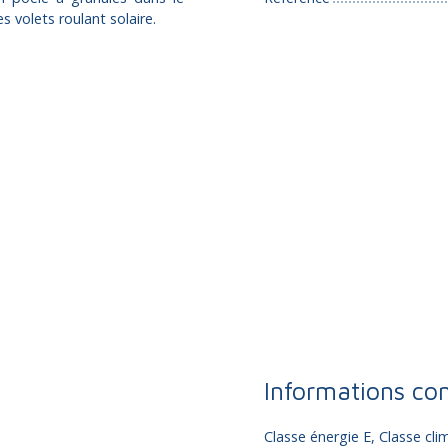
 volets roulant solaire.
Informations co
Classe énergie E, Classe c