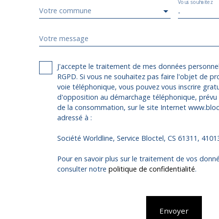
Vous souhaitez
Votre commune
-
Votre message
J'accepte le traitement de mes données personn
RGPD. Si vous ne souhaitez pas faire l'objet de p
voie téléphonique, vous pouvez vous inscrire gratu
d'opposition au démarchage téléphonique, prévu p
de la consommation, sur le site Internet www.bloct
adressé à :
Société Worldline, Service Bloctel, CS 61311, 410
Pour en savoir plus sur le traitement de vos donné
consulter notre
politique de confidentialité
.
Envoyer