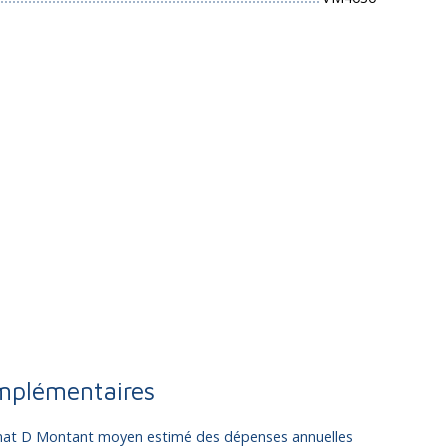
mplémentaires
limat D Montant moyen estimé des dépenses annuelles