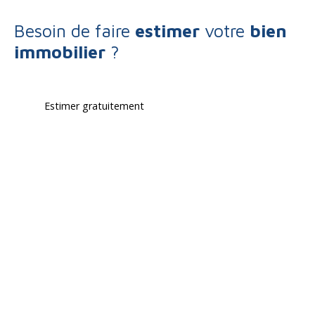
Besoin de faire
estimer
votre
bien
immobilier
?
Estimer gratuitement
Type d'offre
Vente
Type de bien