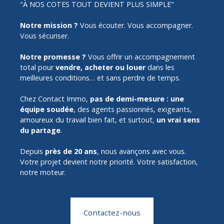
"À NOS COTES TOUT DEVIENT PLUS SIMPLE"
Notre mission ?
Vous écouter. Vous accompagner.
Vous sécuriser.
Notre promesse ?
Vous offrir un accompagnement
total pour
vendre, acheter ou louer
dans les
meilleures conditions… et sans perdre de temps.
Chez Contact Immo,
pas de demi-mesure :
une
équipe soudée
, des agents passionnés, exigeants,
amoureux du travail bien fait, et surtout,
un vrai sens
du partage
.
Depuis
près de 20 ans
, nous avançons avec vous.
Votre projet devient notre priorité. Votre satisfaction,
notre moteur.
Contactez-nous