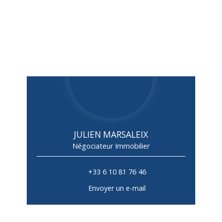
JULIEN MARSALEIX
Négociateur Immobilier
+33 6 10 81 76 46
Envoyer un e-mail