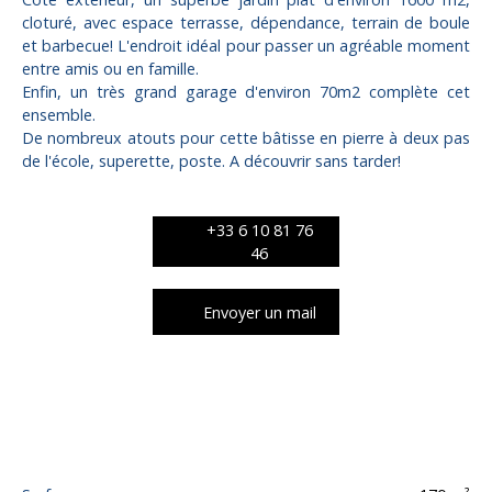
cloturé, avec espace terrasse, dépendance, terrain de boule
et barbecue! L'endroit idéal pour passer un agréable moment
entre amis ou en famille.
Enfin, un très grand garage d'environ 70m2 complète cet
ensemble.
De nombreux atouts pour cette bâtisse en pierre à deux pas
de l'école, superette, poste. A découvrir sans tarder!
+33 6 10 81 76
46
Envoyer un mail
Caractéristiques techniques