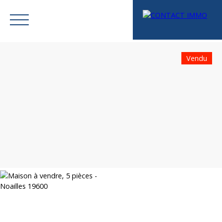
Vendu
Menu
Mes favoris
Espace vendeur
Estimation