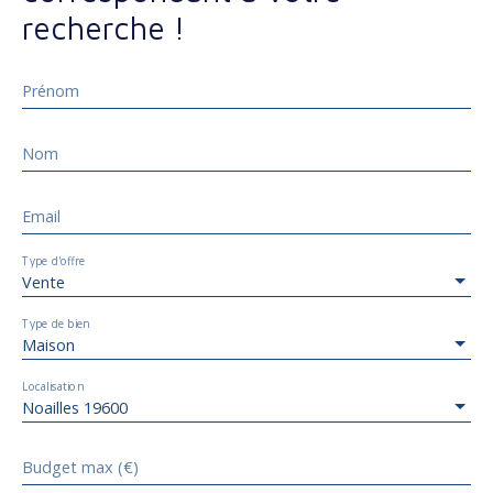
recherche !
Prénom
Nom
Email
Type d'offre
Vente
Type de bien
Maison
Localisation
Noailles 19600
Budget max (€)