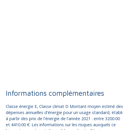
Informations complémentaires
Classe énergie E, Classe climat D Montant moyen estimé des
dépenses annuelles d'énergie pour un usage standard, établi
à partir des prix de l'énergie de l'année 2021 : entre 3200.00
et 4410.00 €. Les informations sur les risques auxquels ce