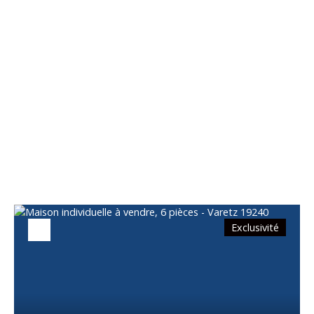
Vous apprécierez
également
Exclusivité