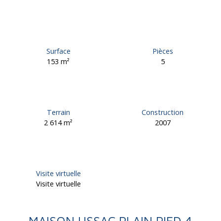
Surface
Pièces
153
m²
5
Terrain
Construction
2 614
m²
2007
Visite virtuelle
Visite virtuelle
MAISON USSAC PLAIN PIED 4