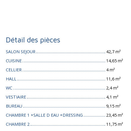
Détail des pièces
SALON SEJOUR
42,7 m²
CUISINE
14,65 m²
CELLIER
4 m²
HALL
11,6 m²
WC
2,4 m²
VESTIAIRE
4,1 m²
BUREAU
9,15 m²
CHAMBRE 1 +SALLE D EAU +DRESSING
23,45 m²
CHAMBRE 2
11,75 m²