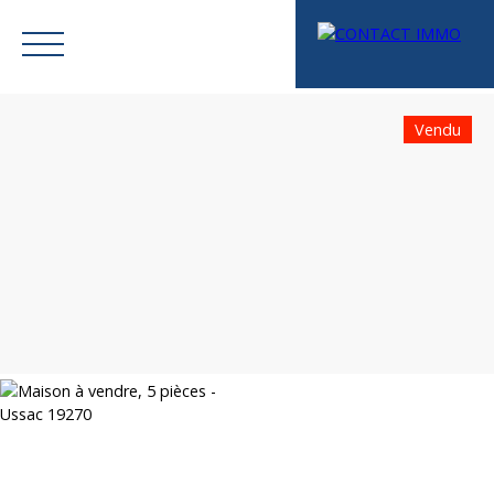
Vendu
Menu
Mes favoris
Espace vendeur
Estimation