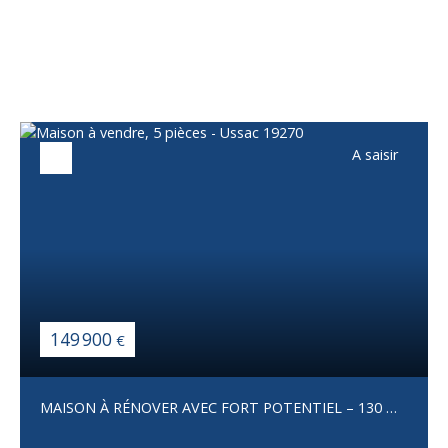
Vous apprécierez
également
A saisir
149 900
€
MAISON À RÉNOVER AVEC FORT POTENTIEL – 130 M²
– TERRAIN 1 800 M² – USSAC