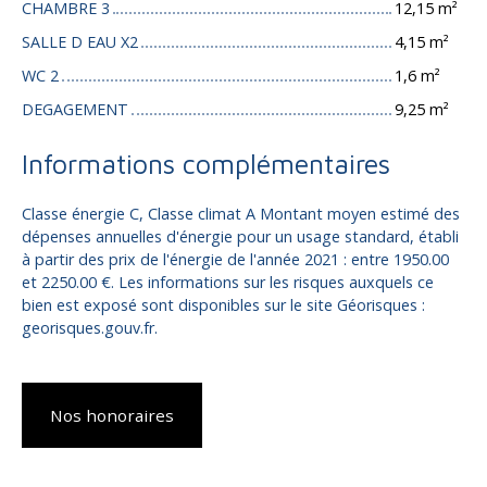
CHAMBRE 3
12,15 m²
SALLE D EAU X2
4,15 m²
WC 2
1,6 m²
DEGAGEMENT
9,25 m²
Informations complémentaires
Classe énergie C, Classe climat A Montant moyen estimé des
dépenses annuelles d'énergie pour un usage standard, établi
à partir des prix de l'énergie de l'année 2021 : entre 1950.00
et 2250.00 €. Les informations sur les risques auxquels ce
bien est exposé sont disponibles sur le site Géorisques :
georisques.gouv.fr.
Nos honoraires