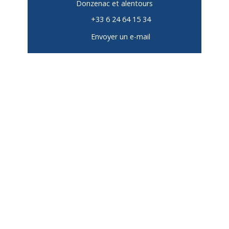
Donzenac et alentours
+33 6 24 64 15 34
Envoyer un e-mail