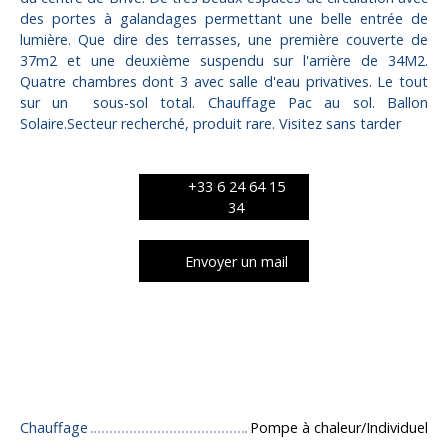
des portes à galandages permettant une belle entrée de
lumière. Que dire des terrasses, une première couverte de
37m2 et une deuxième suspendu sur l'arrière de 34M2.
Quatre chambres dont 3 avec salle d'eau privatives. Le tout
sur un sous-sol total. Chauffage Pac au sol. Ballon
Solaire.Secteur recherché, produit rare. Visitez sans tarder
+33 6 24 64 15
34
Envoyer un mail
Caractéristiques techniques
Chauffage
Pompe à chaleur/Individuel