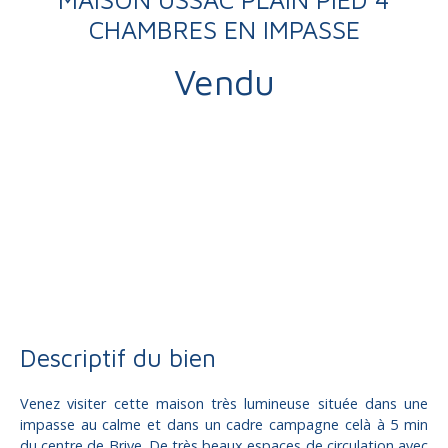
CHAMBRES EN IMPASSE
Vendu
Vente
Maison
Ussac 19270
Maison à vendre, 5 pièces - Ussac 19270
Descriptif du bien
Venez visiter cette maison très lumineuse située dans une
impasse au calme et dans un cadre campagne celà à 5 min
du centre de Brive. De très beaux espaces de circulation avec