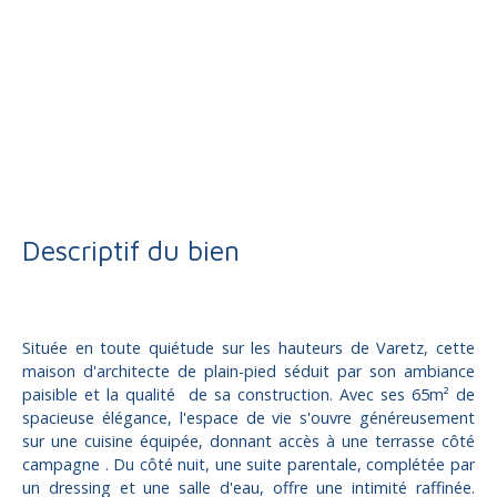
Vente
Maison
Varetz 19240
Maison à vendre, 5 pièces - Varetz 19240
Descriptif du bien
Située en toute quiétude sur les hauteurs de Varetz, cette
maison d'architecte de plain-pied séduit par son ambiance
paisible et la qualité de sa construction. Avec ses 65m² de
spacieuse élégance, l'espace de vie s'ouvre généreusement
sur une cuisine équipée, donnant accès à une terrasse côté
campagne . Du côté nuit, une suite parentale, complétée par
un dressing et une salle d'eau, offre une intimité raffinée.