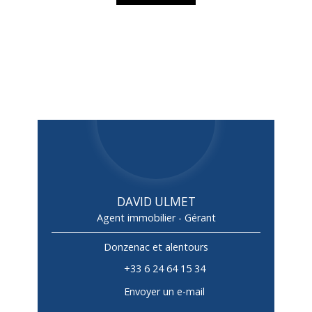
DAVID ULMET
Agent immobilier - Gérant
Donzenac et alentours
+33 6 24 64 15 34
Envoyer un e-mail