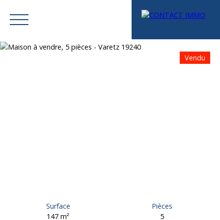
Vendu
Menu
Mes favoris
Espace vendeur
Estimation
Surface
Pièces
147
m²
5