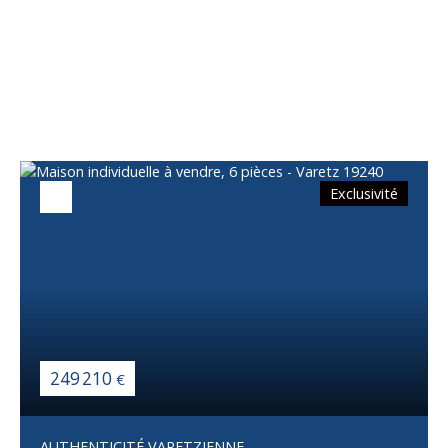
Vous apprécierez
également
Exclusivité
249 210
€
AUTHENTICITÉ VARETZIENNE