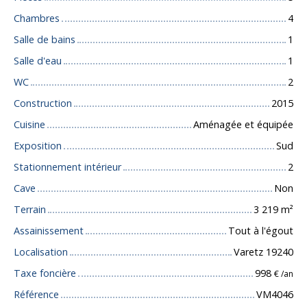
Chambres
4
Salle de bains
1
Salle d'eau
1
WC
2
Construction
2015
Cuisine
Aménagée et équipée
Exposition
Sud
Stationnement intérieur
2
Cave
Non
Terrain
3 219
m²
Assainissement
Tout à l'égout
Localisation
Varetz 19240
Taxe foncière
998
€ /an
Référence
VM4046