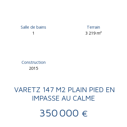
Salle de bains
Terrain
1
3 219
m²
Construction
2015
VARETZ 147 M2 PLAIN PIED EN
IMPASSE AU CALME
350 000
€