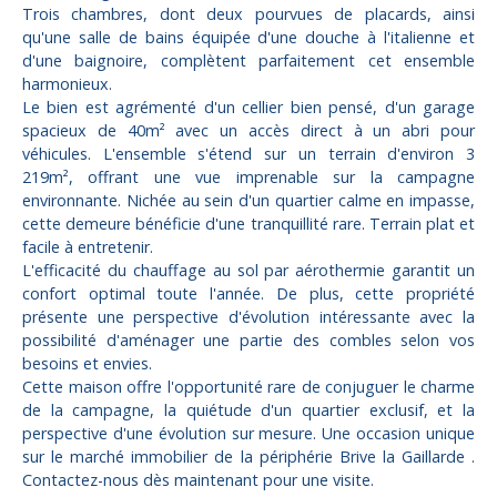
Trois chambres, dont deux pourvues de placards, ainsi
qu'une salle de bains équipée d'une douche à l'italienne et
d'une baignoire, complètent parfaitement cet ensemble
harmonieux.
Le bien est agrémenté d'un cellier bien pensé, d'un garage
spacieux de 40m² avec un accès direct à un abri pour
véhicules. L'ensemble s'étend sur un terrain d'environ 3
219m², offrant une vue imprenable sur la campagne
environnante. Nichée au sein d'un quartier calme en impasse,
cette demeure bénéficie d'une tranquillité rare. Terrain plat et
facile à entretenir.
L'efficacité du chauffage au sol par aérothermie garantit un
confort optimal toute l'année. De plus, cette propriété
présente une perspective d'évolution intéressante avec la
possibilité d'aménager une partie des combles selon vos
besoins et envies.
Cette maison offre l'opportunité rare de conjuguer le charme
de la campagne, la quiétude d'un quartier exclusif, et la
perspective d'une évolution sur mesure. Une occasion unique
sur le marché immobilier de la périphérie Brive la Gaillarde .
Contactez-nous dès maintenant pour une visite.