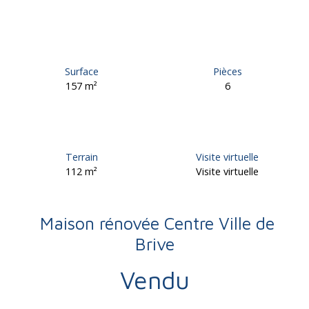
Surface
Pièces
157
m²
6
Terrain
Visite virtuelle
112
m²
Visite virtuelle
Maison rénovée Centre Ville de
Brive
Vendu