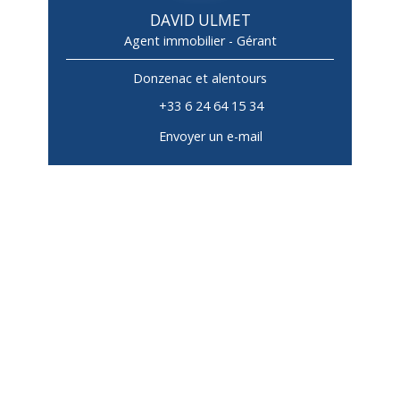
DAVID ULMET
Agent immobilier - Gérant
Donzenac et alentours
+33 6 24 64 15 34
Envoyer un e-mail