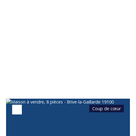
Vous apprécierez
également
Coup de cœur