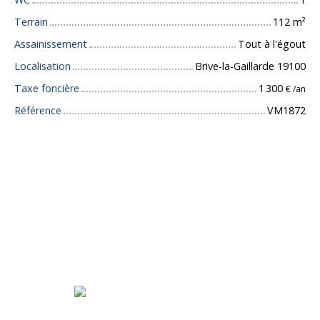
Terrain
112
m²
Assainissement
Tout à l'égout
Localisation
Brive-la-Gaillarde 19100
Taxe foncière
1 300
€ /an
Référence
VM1872