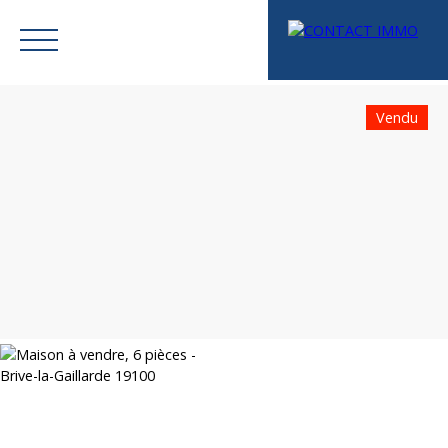
Vendu
Menu
Mes favoris
Espace vendeur
Estimation