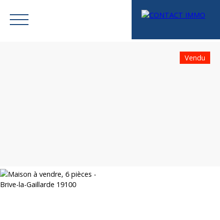
Vendu
Menu
Mes favoris
Espace vendeur
Estimation