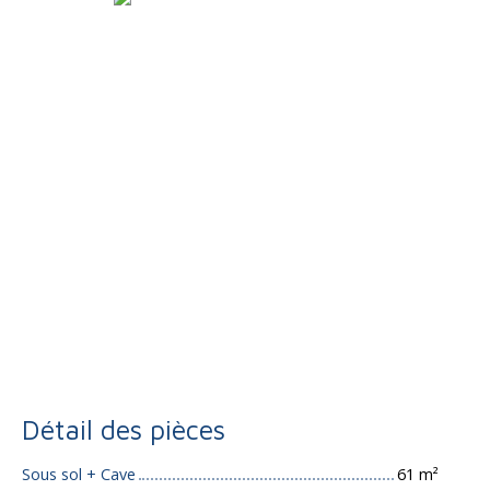
Détail des pièces
Sous sol + Cave
61 m²