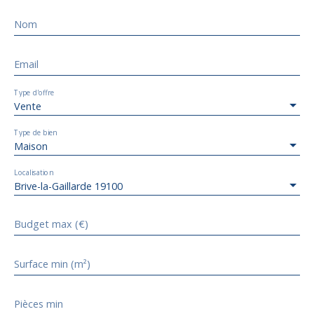
Nom
Email
Type d'offre
Vente
Type de bien
Maison
Localisation
Brive-la-Gaillarde 19100
Budget max (€)
Surface min (m²)
Pièces min