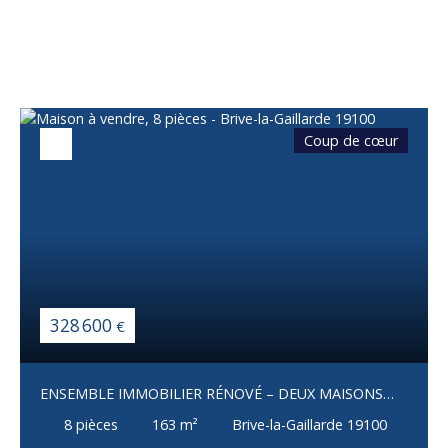
également
Coup de cœur
328 600
€
ENSEMBLE IMMOBILIER RÉNOVÉ – DEUX MAISONS
INDÉPENDANTES – BRIVE-LA-GAILLARDE
8
pièces
163
m²
Brive-la-Gaillarde 19100