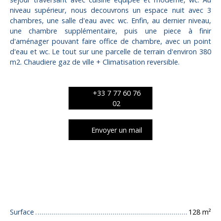
niveau supérieur, nous decouvrons un espace nuit avec 3
chambres, une salle d'eau avec wc. Enfin, au dernier niveau,
une chambre supplémentaire, puis une piece à finir
d'aménager pouvant faire office de chambre, avec un point
d'eau et wc. Le tout sur une parcelle de terrain d'environ 380
m2. Chaudiere gaz de ville + Climatisation reversible.
+33 7 77 60 76
02
Envoyer un mail
Caractéristiques techniques
Surface
128
m²