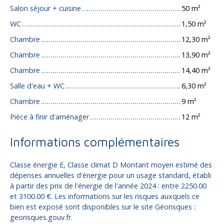
Salon séjour + cuisine
50 m²
WC
1,50 m²
Chambre
12,30 m²
Chambre
13,90 m²
Chambre
14,40 m²
Salle d'eau + WC
6,30 m²
Chambre
9 m²
Pièce à finir d'aménager
12 m²
Informations complémentaires
Classe énergie E, Classe climat D Montant moyen estimé des
dépenses annuelles d'énergie pour un usage standard, établi
à partir des prix de l'énergie de l'année 2024 : entre 2250.00
et 3100.00 €. Les informations sur les risques auxquels ce
bien est exposé sont disponibles sur le site Géorisques :
georisques.gouv.fr.