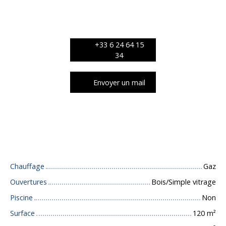
+33 6 24 64 15
34
Envoyer un mail
Caractéristiques techniques
Chauffage
Gaz
Ouvertures
Bois/Simple vitrage
Piscine
Non
Surface
120
m²