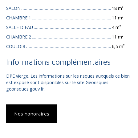
SALON
18 m²
CHAMBRE 1
11 m²
SALLE D EAU
4 m²
CHAMBRE 2
11 m²
COULOIR
6,5 m²
Informations complémentaires
DPE vierge. Les informations sur les risques auxquels ce bien
est exposé sont disponibles sur le site Géorisques :
georisques.gouv.fr.
Nos honoraires