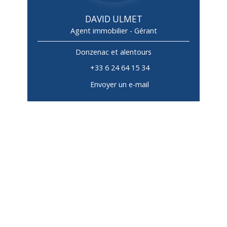
DAVID ULMET
Agent immobilier - Gérant
Donzenac et alentours
+33 6 24 64 15 34
Envoyer un e-mail