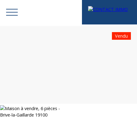
Vendu
Menu
Mes favoris
Espace vendeur
Estimation