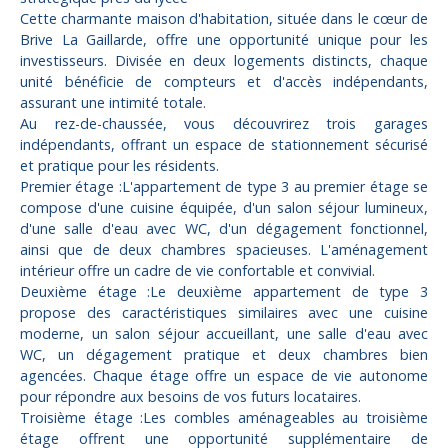
Cette charmante maison d'habitation, située dans le cœur de
Brive La Gaillarde, offre une opportunité unique pour les
investisseurs. Divisée en deux logements distincts, chaque
unité bénéficie de compteurs et d'accès indépendants,
assurant une intimité totale.
Au rez-de-chaussée, vous découvrirez trois garages
indépendants, offrant un espace de stationnement sécurisé
et pratique pour les résidents.
Premier étage :L'appartement de type 3 au premier étage se
compose d'une cuisine équipée, d'un salon séjour lumineux,
d'une salle d'eau avec WC, d'un dégagement fonctionnel,
ainsi que de deux chambres spacieuses. L'aménagement
intérieur offre un cadre de vie confortable et convivial.
Deuxième étage :Le deuxième appartement de type 3
propose des caractéristiques similaires avec une cuisine
moderne, un salon séjour accueillant, une salle d'eau avec
WC, un dégagement pratique et deux chambres bien
agencées. Chaque étage offre un espace de vie autonome
pour répondre aux besoins de vos futurs locataires.
Troisième étage :Les combles aménageables au troisième
étage offrent une opportunité supplémentaire de