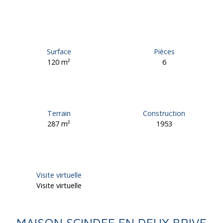
Surface
Pièces
120
m²
6
Terrain
Construction
287
m²
1953
Visite virtuelle
Visite virtuelle
MAISON SCINDEE EN DEUX BRIVE