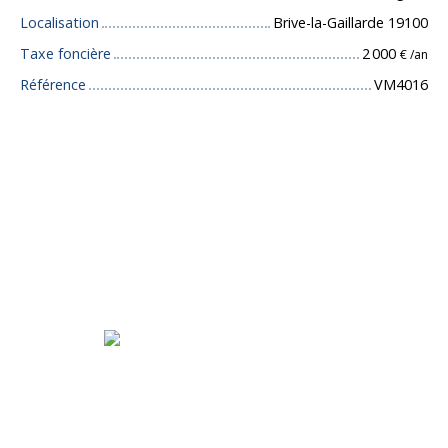
Localisation
Brive-la-Gaillarde 19100
Taxe foncière
2 000
€ /an
Référence
VM4016