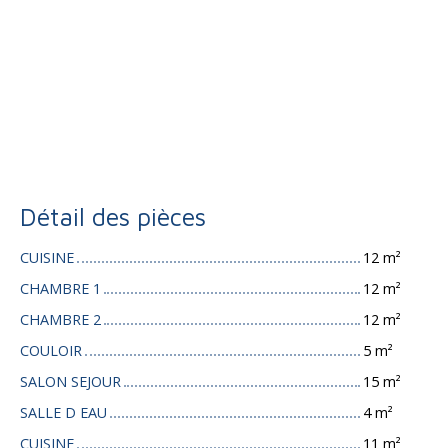
Détail des pièces
CUISINE
12 m²
CHAMBRE 1
12 m²
CHAMBRE 2
12 m²
COULOIR
5 m²
SALON SEJOUR
15 m²
SALLE D EAU
4 m²
CUISINE
11 m²