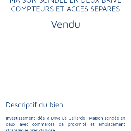
COMPTEURS ET ACCES SEPARES
Vendu
Vente
Maison
Brive-la-Gaillarde 19100
Maison à vendre, 6 pièces - Brive-la-Gaillarde 19100
Descriptif du bien
Investissement idéal à Brive La Gaillarde : Maison scindée en
deux avec commerces de proximité et emplacement
stratégique près du lycée