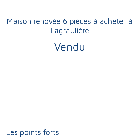
Maison rénovée 6 pièces à acheter à
Lagraulière
Vendu
Vente
Maison
Lagraulière 19700
Maison à vendre, 6 pièces - Lagraulière 19700
Les points forts