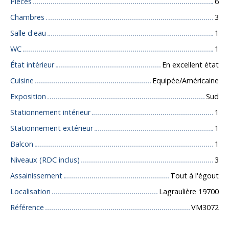
Pièces
6
Chambres
3
Salle d'eau
1
WC
1
État intérieur
En excellent état
Cuisine
Equipée/Américaine
Exposition
Sud
Stationnement intérieur
1
Stationnement extérieur
1
Balcon
1
Niveaux (RDC inclus)
3
Assainissement
Tout à l'égout
Localisation
Lagraulière 19700
Référence
VM3072