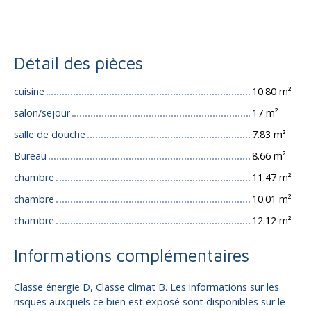
Détail des pièces
cuisine
10.80 m²
salon/sejour
17 m²
salle de douche
7.83 m²
Bureau
8.66 m²
chambre
11.47 m²
chambre
10.01 m²
chambre
12.12 m²
Informations complémentaires
Classe énergie D, Classe climat B. Les informations sur les
risques auxquels ce bien est exposé sont disponibles sur le