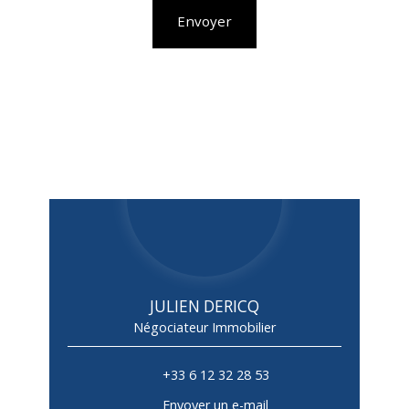
Envoyer
JULIEN DERICQ
Négociateur Immobilier
+33 6 12 32 28 53
Envoyer un e-mail