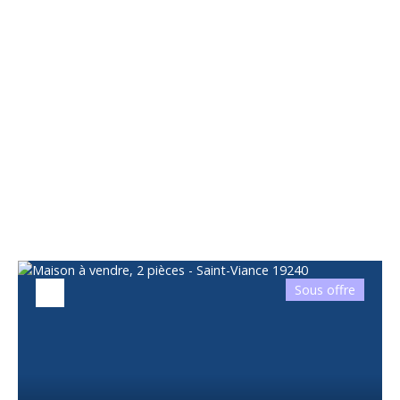
Vous apprécierez
également
Sous offre