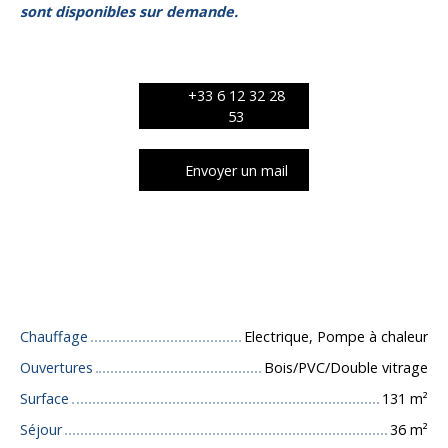
sont disponibles sur demande.
+33 6 12 32 28
53
Envoyer un mail
Caractéristiques techniques
Chauffage
Electrique, Pompe à chaleur
Ouvertures
Bois/PVC/Double vitrage
Surface
131
m²
Séjour
36
m²