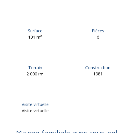
Surface
Pièces
131
m²
6
Terrain
Construction
2 000
m²
1981
Visite virtuelle
Visite virtuelle
Maison familiale avec sous-sol