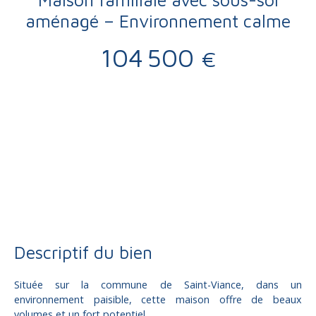
aménagé – Environnement calme
104 500
€
Vente
Maison
Saint-Viance 19240
Maison à vendre, 6 pièces - Saint-Viance 19240
Descriptif du bien
Située sur la commune de Saint-Viance, dans un
environnement paisible, cette maison offre de beaux
volumes et un fort potentiel.