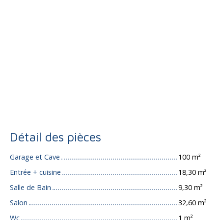
Détail des pièces
Garage et Cave
100 m²
Entrée + cuisine
18,30 m²
Salle de Bain
9,30 m²
Salon
32,60 m²
Wc
1 m²