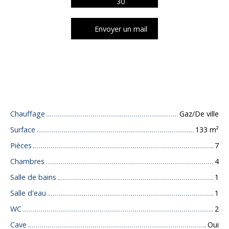
30
Envoyer un mail
Caractéristiques techniques
Chauffage
Gaz/De ville
Surface
133
m²
Pièces
7
Chambres
4
Salle de bains
1
Salle d'eau
1
WC
2
Cave
Oui