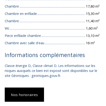
Chambre
17,80 m²
Chambre en enfilade
15,30 m²
Chambre
11,40 m²
Wc
1,60 m²
Piece enfilade chambre
13,10 m²
Chambre avec salle d'eau
16 m²
Informations complémentaires
Classe énergie D, Classe climat D. Les informations sur les
risques auxquels ce bien est exposé sont disponibles sur le
site Géorisques : georisques.gouv.fr.
Nos honoraires