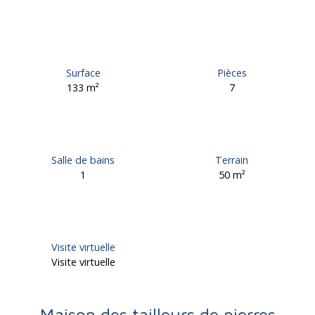
Surface
Pièces
133
m²
7
Salle de bains
Terrain
1
50
m²
Visite virtuelle
Visite virtuelle
Maison des tailleurs de pierres