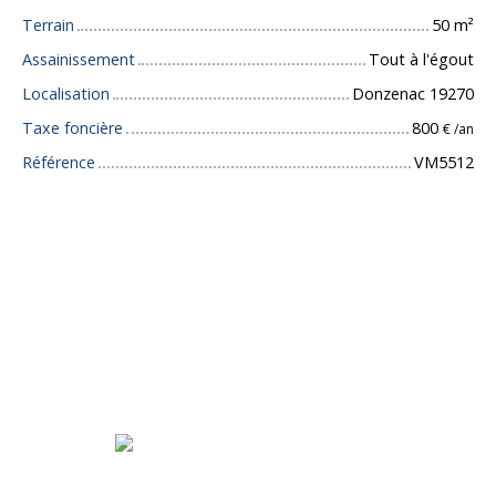
Terrain
50
m²
Assainissement
Tout à l'égout
Localisation
Donzenac 19270
Taxe foncière
800
€ /an
Référence
VM5512