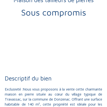
Sous compromis
Vente
Maison
Donzenac 19270
Maison à vendre, 7 pièces - Donzenac 19270
Descriptif du bien
Exclusivité :Nous vous proposons à la vente cette charmante
maison en pierre située au cœur du village typique de
Travassac, sur la commune de Donzenac. Offrant une surface
habitable de 140 m², cette propriété est idéale pour les