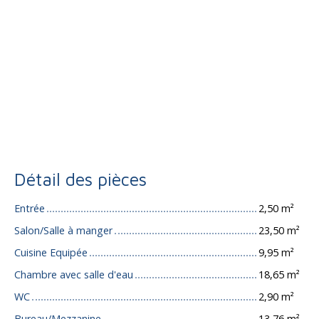
Détail des pièces
Entrée
2,50 m²
Salon/Salle à manger
23,50 m²
Cuisine Equipée
9,95 m²
Chambre avec salle d'eau
18,65 m²
WC
2,90 m²
Bureau/Mezzanine
13,76 m²