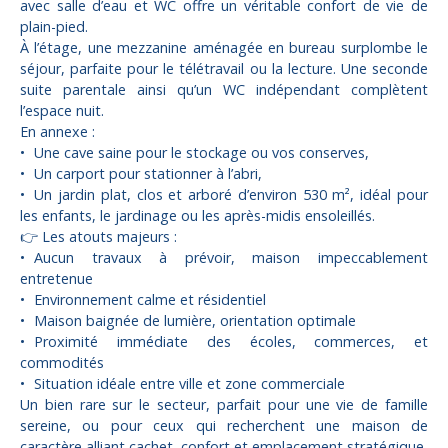
avec salle d’eau et WC offre un véritable confort de vie de
plain-pied.
À l’étage, une mezzanine aménagée en bureau surplombe le
séjour, parfaite pour le télétravail ou la lecture. Une seconde
suite parentale ainsi qu’un WC indépendant complètent
l’espace nuit.
En annexe :
Une cave saine pour le stockage ou vos conserves,
Un carport pour stationner à l’abri,
Un jardin plat, clos et arboré d’environ 530 m², idéal pour
les enfants, le jardinage ou les après-midis ensoleillés.
👉 Les atouts majeurs :
Aucun travaux à prévoir, maison impeccablement
entretenue
Environnement calme et résidentiel
Maison baignée de lumière, orientation optimale
Proximité immédiate des écoles, commerces, et
commodités
Situation idéale entre ville et zone commerciale
Un bien rare sur le secteur, parfait pour une vie de famille
sereine, ou pour ceux qui recherchent une maison de
caractère alliant cachet, confort et emplacement stratégique.