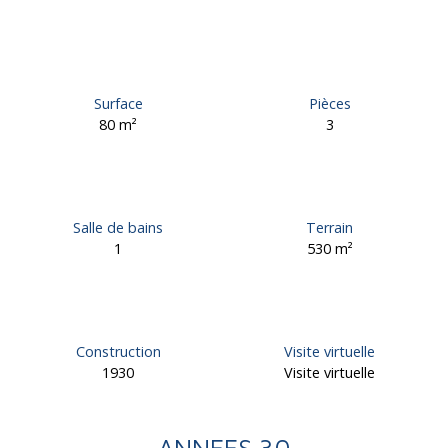
Surface
Pièces
80
m²
3
Salle de bains
Terrain
1
530
m²
Construction
Visite virtuelle
1930
Visite virtuelle
ANNEES 30