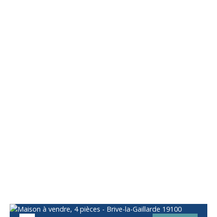
Vous apprécierez
également