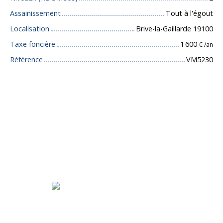
Assainissement
Tout à l'égout
Localisation
Brive-la-Gaillarde 19100
Taxe foncière
1 600
€ /an
Référence
VM5230