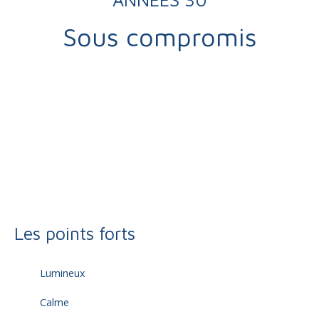
Sous compromis
Vente
Maison
Brive-la-Gaillarde 19100
Maison ancienne à vendre, 3 pièces - Brive-la-Gaillarde 19100
Les points forts
Lumineux
Calme