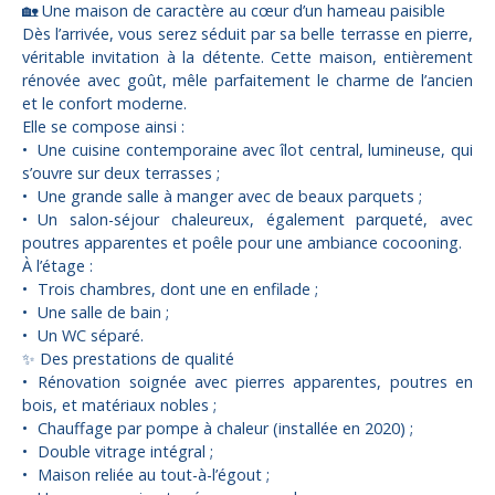
🏡 Une maison de caractère au cœur d’un hameau paisible
Dès l’arrivée, vous serez séduit par sa belle terrasse en pierre,
véritable invitation à la détente. Cette maison, entièrement
rénovée avec goût, mêle parfaitement le charme de l’ancien
et le confort moderne.
Elle se compose ainsi :
Une cuisine contemporaine avec îlot central, lumineuse, qui
s’ouvre sur deux terrasses ;
Une grande salle à manger avec de beaux parquets ;
Un salon-séjour chaleureux, également parqueté, avec
poutres apparentes et poêle pour une ambiance cocooning.
À l’étage :
Trois chambres, dont une en enfilade ;
Une salle de bain ;
Un WC séparé.
✨ Des prestations de qualité
Rénovation soignée avec pierres apparentes, poutres en
bois, et matériaux nobles ;
Chauffage par pompe à chaleur (installée en 2020) ;
Double vitrage intégral ;
Maison reliée au tout-à-l’égout ;