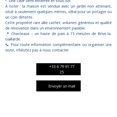
Une cave semi-enterrée en sous-sol.
À noter : la maison est vendue avec un jardin non attenant,
situé à seulement quelques mètres, idéal pour un potager ou
un coin détente.
Cette propriété rare allie cachet, volumes généreux et qualité
de rénovation dans un environnement paisible.
📍 Chasteaux – un havre de paix à 15 minutes de Brive-la-
Gaillarde.
📞 Pour toute information complémentaire ou organiser une
visite, n’hésitez pas à nous contacter.
+33 6 79 91 77
25
Envoyer un mail
Caractéristiques techniques