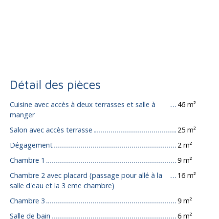
Détail des pièces
Cuisine avec accès à deux terrasses et salle à
46 m²
manger
Salon avec accès terrasse
25 m²
Dégagement
2 m²
Chambre 1
9 m²
Chambre 2 avec placard (passage pour allé à la
16 m²
salle d'eau et la 3 eme chambre)
Chambre 3
9 m²
Salle de bain
6 m²