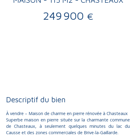
249 900
€
Vente
Maison
Chasteaux 19600
Maison ancienne à vendre, 5 pièces - Chasteaux 19600
Descriptif du bien
À vendre – Maison de charme en pierre rénovée à Chasteaux
Superbe maison en pierre située sur la charmante commune
de Chasteaux, à seulement quelques minutes du lac du
Causse et des zones commerciales de Brive-la-Gaillarde.