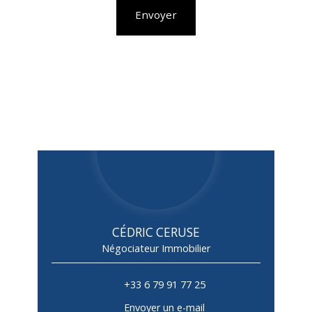
Envoyer
CÉDRIC CERUSE
Négociateur Immobilier
+33 6 79 91 77 25
Envoyer un e-mail