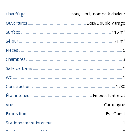
Chauffage
Bois, Fioul, Pompe à chaleur
Ouvertures
Bois/Double vitrage
Surface
115
m²
Séjour
71
m²
Pièces
5
Chambres
3
Salle de bains
1
WC
1
Construction
1780
État intérieur
En excellent état
Vue
Campagne
Exposition
Est-Ouest
Stationnement intérieur
1