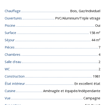
Chauffage
Bois, Gaz/Individuel
Ouvertures
PVC/Aluminium/Triple vitrage
Piscine
Oui
Surface
158
m²
Séjour
44
m²
Pièces
7
Chambres
4
Salle d'eau
2
WC
2
Construction
1981
État intérieur
En excellent état
Cuisine
Aménagée et équipée/Indépendante
Vue
Campagne