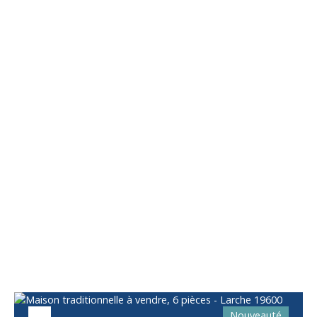
Vous apprécierez
également
Nouveauté