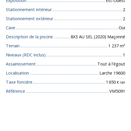
Exposition
Est-Ouest
Stationnement intérieur
2
Stationnement extérieur
2
Cave
Oui
Description de la piscine
8X3 AU SEL (2020) Maçonné
Terrain
1 237
m²
Niveaux (RDC inclus)
1
Assainissement
Tout à l'égout
Localisation
Larche 19600
Taxe foncière
1 650
€ /an
Référence
VM5091