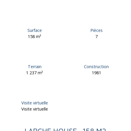
Surface
Pièces
158
m²
7
Terrain
Construction
1 237
m²
1981
Visite virtuelle
Visite virtuelle
LARCHE HOUSE -158 M2