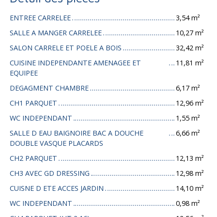
ENTREE CARRELEE
3,54 m²
SALLE A MANGER CARRELEE
10,27 m²
SALON CARRELE ET POELE A BOIS
32,42 m²
CUISINE INDEPENDANTE AMENAGEE ET
11,81 m²
EQUIPEE
DEGAGMENT CHAMBRE
6,17 m²
CH1 PARQUET
12,96 m²
WC INDEPENDANT
1,55 m²
SALLE D EAU BAIGNOIRE BAC A DOUCHE
6,66 m²
DOUBLE VASQUE PLACARDS
CH2 PARQUET
12,13 m²
CH3 AVEC GD DRESSING
12,98 m²
CUISNE D ETE ACCES JARDIN
14,10 m²
WC INDEPENDANT
0,98 m²