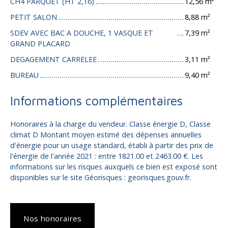
CH4 PARQUET (HT 2,16)
12,56 m²
PETIT SALON
8,88 m²
SDEV AVEC BAC A DOUCHE, 1 VASQUE ET
7,39 m²
GRAND PLACARD
DEGAGEMENT CARRELEE
3,11 m²
BUREAU
9,40 m²
Informations complémentaires
Honoraires à la charge du vendeur. Classe énergie D, Classe
climat D Montant moyen estimé des dépenses annuelles
d'énergie pour un usage standard, établi à partir des prix de
l'énergie de l'année 2021 : entre 1821.00 et 2463.00 €. Les
informations sur les risques auxquels ce bien est exposé sont
disponibles sur le site Géorisques : georisques.gouv.fr.
Nos honoraires