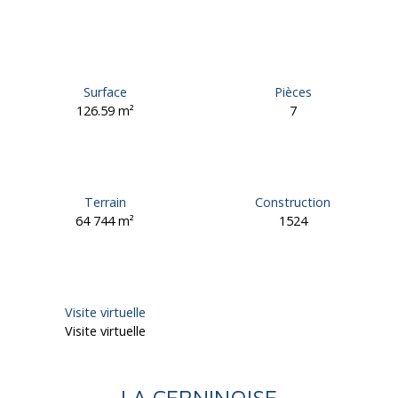
Surface
Pièces
126.59
m²
7
Terrain
Construction
64 744
m²
1524
Visite virtuelle
Visite virtuelle
LA CERNINOISE