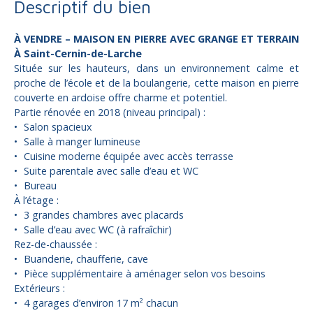
Descriptif du bien
À VENDRE – MAISON EN PIERRE AVEC GRANGE ET TERRAIN
À Saint-Cernin-de-Larche
Située sur les hauteurs, dans un environnement calme et
proche de l’école et de la boulangerie, cette maison en pierre
couverte en ardoise offre charme et potentiel.
Partie rénovée en 2018 (niveau principal) :
Salon spacieux
Salle à manger lumineuse
Cuisine moderne équipée avec accès terrasse
Suite parentale avec salle d’eau et WC
Bureau
À l’étage :
3 grandes chambres avec placards
Salle d’eau avec WC (à rafraîchir)
Rez-de-chaussée :
Buanderie, chaufferie, cave
Pièce supplémentaire à aménager selon vos besoins
Extérieurs :
4 garages d’environ 17 m² chacun