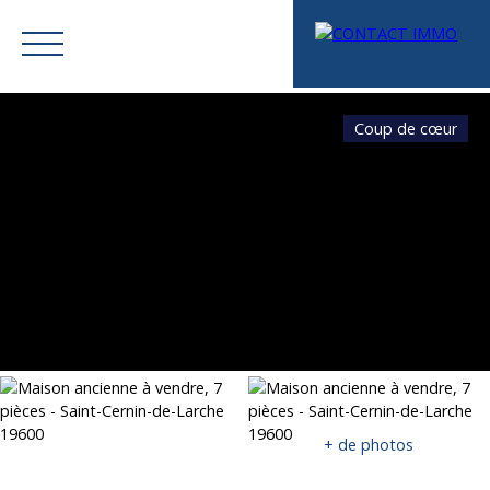
Coup de cœur
Menu
Mes favoris
Espace vendeur
Estimation
+ de photos