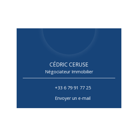
CÉDRIC CERUSE
Négociateur Immobilier
+33 6 79 91 77 25
Envoyer un e-mail