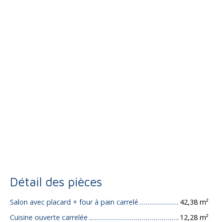
Détail des pièces
Salon avec placard + four à pain carrelé
42,38 m²
Cuisine ouverte carrelée
12,28 m²