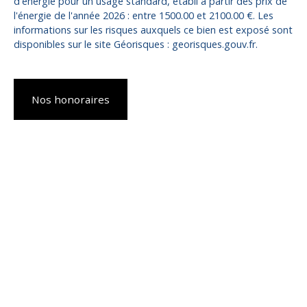
d'énergie pour un usage standard, établi à partir des prix de
l'énergie de l'année 2026 : entre 1500.00 et 2100.00 €. Les
informations sur les risques auxquels ce bien est exposé sont
disponibles sur le site Géorisques : georisques.gouv.fr.
Nos honoraires