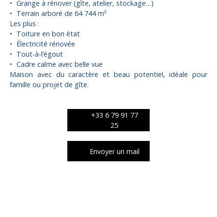
Grange à rénover (gîte, atelier, stockage…)
Terrain arboré de 64 744 m²
Les plus :
Toiture en bon état
Électricité rénovée
Tout-à-l’égout
Cadre calme avec belle vue
Maison avec du caractère et beau potentiel, idéale pour
famille ou projet de gîte.
+33 6 79 91 77
25
Envoyer un mail
Caractéristiques techniques