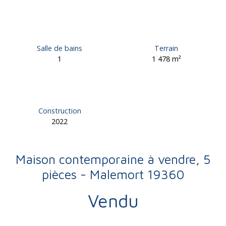
Salle de bains
Terrain
1
1 478
m²
Construction
2022
Maison contemporaine à vendre, 5
pièces - Malemort 19360
Vendu