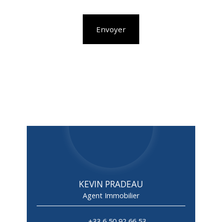
Envoyer
KEVIN PRADEAU
Agent Immobilier
+33 6 50 92 66 53