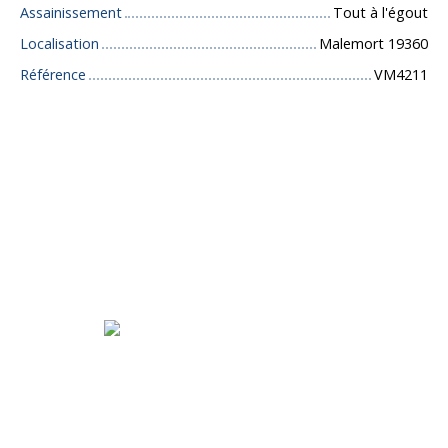
Assainissement
Tout à l'égout
Localisation
Malemort 19360
Référence
VM4211