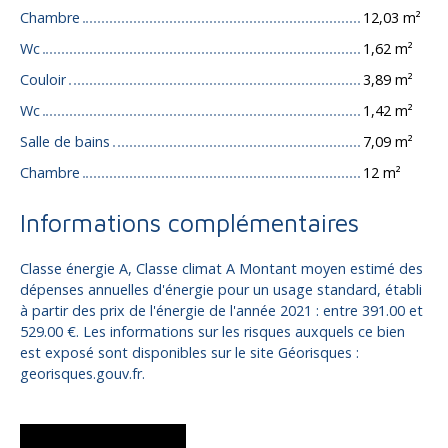
Chambre
12,03 m²
Wc
1,62 m²
Couloir
3,89 m²
Wc
1,42 m²
Salle de bains
7,09 m²
Chambre
12 m²
Informations complémentaires
Classe énergie A, Classe climat A Montant moyen estimé des
dépenses annuelles d'énergie pour un usage standard, établi
à partir des prix de l'énergie de l'année 2021 : entre 391.00 et
529.00 €. Les informations sur les risques auxquels ce bien
est exposé sont disponibles sur le site Géorisques :
georisques.gouv.fr.