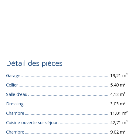
Détail des pièces
Garage
19,21 m²
Cellier
5,49 m²
Salle d'eau
4,12 m²
Dressing
3,03 m²
Chambre
11,01 m²
Cuisine ouverte sur séjour
42,71 m²
Chambre
9,02 m²