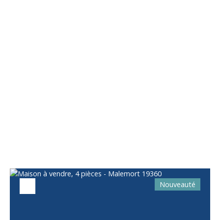
Vous apprécierez
également
Nouveauté