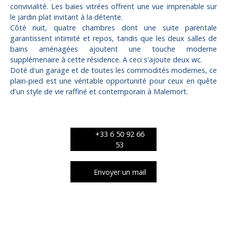
convivialité. Les baies vitrées offrent une vue imprenable sur
le jardin plat invitant à la détente.
Côté nuit, quatre chambres dont une suite parentale
garantissent intimité et repos, tandis que les deux salles de
bains aménagées ajoutent une touche moderne
supplémenaire à cette résidence. A ceci s'ajoute deux wc.
Doté d'un garage et de toutes les commodités modernes, ce
plain-pied est une véritable opportunité pour ceux en quête
d'un style de vie raffiné et contemporain à Malemort.
+33 6 50 92 66
53
Envoyer un mail