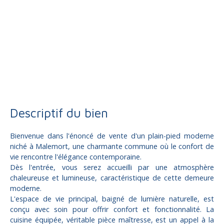
Vente
Maison
Malemort 19360
Maison contemporaine à vendre, 5 pièces - Malemort 19360
Descriptif du bien
Bienvenue dans l'énoncé de vente d'un plain-pied moderne
niché à Malemort, une charmante commune où le confort de
vie rencontre l'élégance contemporaine.
Dès l'entrée, vous serez accueilli par une atmosphère
chaleureuse et lumineuse, caractéristique de cette demeure
moderne.
L'espace de vie principal, baigné de lumière naturelle, est
conçu avec soin pour offrir confort et fonctionnalité. La
cuisine équipée, véritable pièce maîtresse, est un appel à la