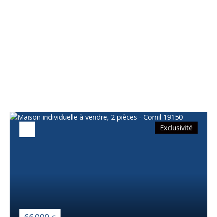
Vous apprécierez
également
Exclusivité