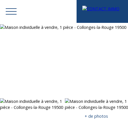
Menu
Mes favoris
Espace vendeur
Estimation
+ de photos