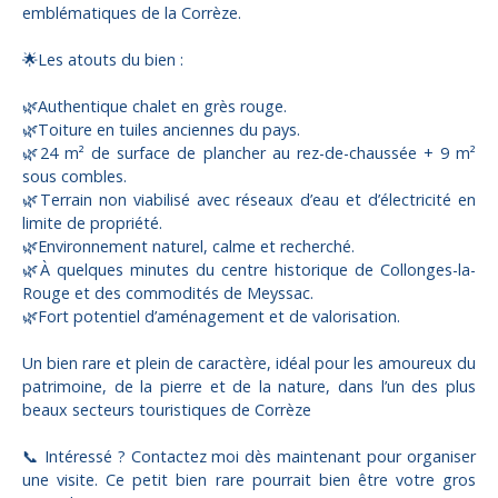
emblématiques de la Corrèze.
🌟Les atouts du bien :
🌿Authentique chalet en grès rouge.
🌿Toiture en tuiles anciennes du pays.
🌿24 m² de surface de plancher au rez-de-chaussée + 9 m²
sous combles.
🌿Terrain non viabilisé avec réseaux d’eau et d’électricité en
limite de propriété.
🌿Environnement naturel, calme et recherché.
🌿À quelques minutes du centre historique de Collonges-la-
Rouge et des commodités de Meyssac.
🌿Fort potentiel d’aménagement et de valorisation.
Un bien rare et plein de caractère, idéal pour les amoureux du
patrimoine, de la pierre et de la nature, dans l’un des plus
beaux secteurs touristiques de Corrèze
📞 Intéressé ? Contactez moi dès maintenant pour organiser
une visite. Ce petit bien rare pourrait bien être votre gros