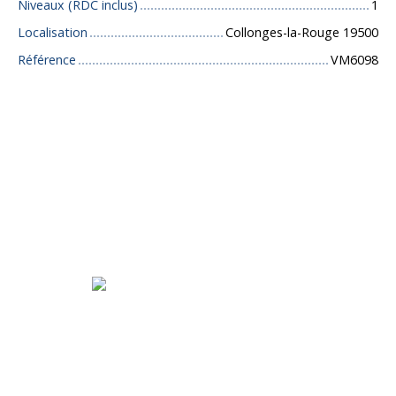
Niveaux (RDC inclus)
1
Localisation
Collonges-la-Rouge 19500
Référence
VM6098