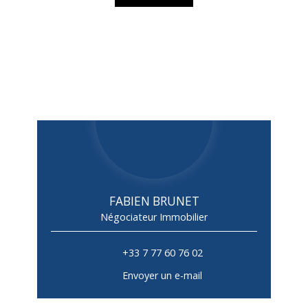
FABIEN BRUNET
Négociateur Immobilier
+33 7 77 60 76 02
Envoyer un e-mail