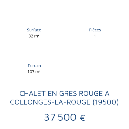
Surface
Pièces
32
m²
1
Terrain
107
m²
CHALET EN GRES ROUGE A
COLLONGES-LA-ROUGE (19500)
37 500
€