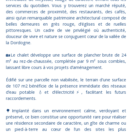
services du quotidien. Vous y trouverez un marché réputé,
des commerces de proximité, des restaurants, des cafés,
ainsi qu’un remarquable patrimoine architectural composé de
belles demeures en grès rouge, d’églises et de ruelles
pittoresques. Un cadre de vie privilégié où authenticité,
douceur de vivre et nature se conjuguent cœur de la vallée de
la Dordogne.
🏡Le chalet développe une surface de plancher brute de 24
m² au rez-de-chaussée, complétée par 9 m² sous combles,
laissant libre cours à vos projets d’aménagement.
Édifié sur une parcelle non viabilisée, le terrain d'une surface
de 107 m2 bénéficie de la présence immédiate des réseaux
d’eau potable 💧et d’électricité⚡, facilitant les futurs
raccordements.
🌳Implanté dans un environnement calme, verdoyant et
préservé, ce bien constitue une opportunité rare pour réaliser
une résidence secondaire de caractère, un gîte de charme ou
un pied-à-terre au cœur de l’un des sites les plus