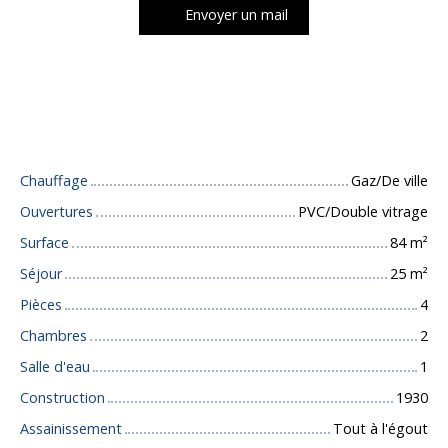
Envoyer un mail
Caractéristiques techniques
Chauffage
Gaz/De ville
Ouvertures
PVC/Double vitrage
Surface
84
m²
Séjour
25
m²
Pièces
4
Chambres
2
Salle d'eau
1
Construction
1930
Assainissement
Tout à l'égout