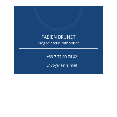
FABIEN BRUNET
Négociateur Immobilier
+33 7 77 60 76 02
Envoyer un e-mail