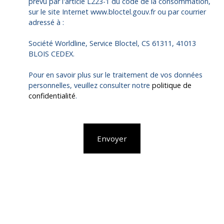
prévu par l'article L223-1 du code de la consommation,
sur le site Internet www.bloctel.gouv.fr ou par courrier
adressé à :
Société Worldline, Service Bloctel, CS 61311, 41013
BLOIS CEDEX.
Pour en savoir plus sur le traitement de vos données
personnelles, veuillez consulter notre
politique de
confidentialité
.
Envoyer