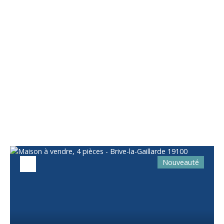
Vous apprécierez
également
Nouveauté