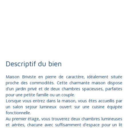
Vente
Maison
Brive-la-Gaillarde 19100
Maison individuelle à vendre, 4 pièces - Brive-la-Gaillarde
19100
Descriptif du bien
Maison Briviste en pierre de caractère, idéalement située
proche des commodités. Cette charmante maison dispose
d'un jardin privé et de deux chambres spacieuses, parfaites
pour une petite famille ou un couple.
Lorsque vous entrez dans la maison, vous êtes accueillis par
un salon sejour lumineux ouvert sur une cuisine équipée
fonctionnelle.
Au premier étage, vous trouverez deux chambres lumineuses
et aérées, chacune avec suffisamment d'espace pour un lit