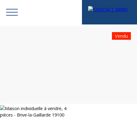
Vendu
Menu
Mes favoris
Espace vendeur
Estimation