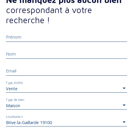
correspondant à votre
recherche !
Prénom
Nom
Email
Type d'offre
Vente
Type de bien
Maison
Localisation
Brive-la-Gaillarde 19100