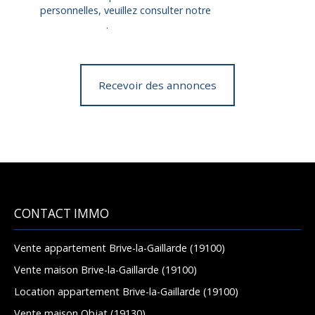
personnelles, veuillez consulter notre
politique de
confidentialité
.
Recevoir des annonces
CONTACT IMMO
Vente appartement Brive-la-Gaillarde (19100)
Vente maison Brive-la-Gaillarde (19100)
Location appartement Brive-la-Gaillarde (19100)
Vente maison Objat (19130)