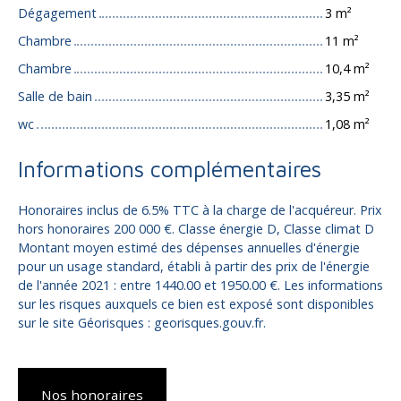
Dégagement
3 m²
Chambre
11 m²
Chambre
10,4 m²
Salle de bain
3,35 m²
wc
1,08 m²
Informations complémentaires
Honoraires inclus de 6.5% TTC à la charge de l'acquéreur. Prix
hors honoraires 200 000 €. Classe énergie D, Classe climat D
Montant moyen estimé des dépenses annuelles d'énergie
pour un usage standard, établi à partir des prix de l'énergie
de l'année 2021 : entre 1440.00 et 1950.00 €. Les informations
sur les risques auxquels ce bien est exposé sont disponibles
sur le site Géorisques : georisques.gouv.fr.
Nos honoraires