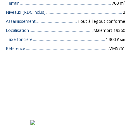
Terrain
700
m²
Niveaux (RDC inclus)
2
Assainissement
Tout à l'égout conforme
Localisation
Malemort 19360
Taxe foncière
1 300
€ /an
Référence
VM5761