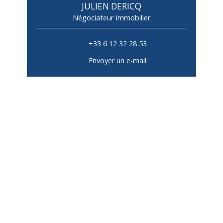
JULIEN DERICQ
Négociateur Immobilier
+33 6 12 32 28 53
Envoyer un e-mail