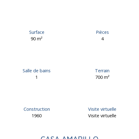
Surface
Pièces
90
m²
4
Salle de bains
Terrain
1
700
m²
Construction
Visite virtuelle
1960
Visite virtuelle
CASA AMARILLO