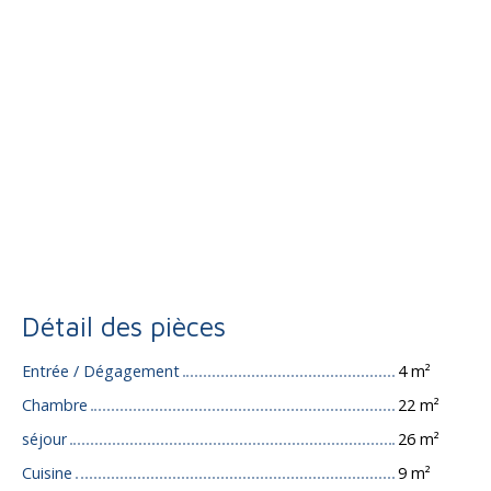
Détail des pièces
Entrée / Dégagement
4 m²
Chambre
22 m²
séjour
26 m²
Cuisine
9 m²