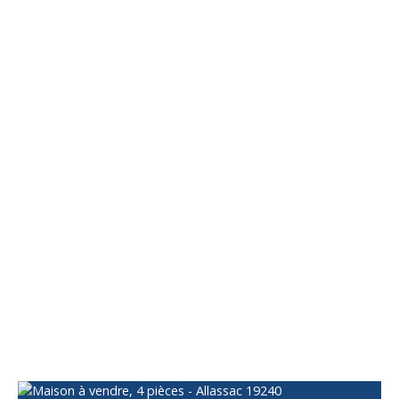
Vous apprécierez
également