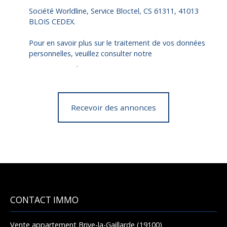
Société Worldline, Service Bloctel, CS 61311, 41013
BLOIS CEDEX.
Pour en savoir plus sur le traitement de vos données
personnelles, veuillez consulter notre
politique de
confidentialité
.
Recevoir des annonces
CONTACT IMMO
Vente appartement Brive-la-Gaillarde (19100)