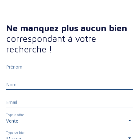
Ne manquez plus aucun bien
correspondant à votre
recherche !
Prénom
Nom
Email
Type d'offre
Vente
Type de bien
Maison