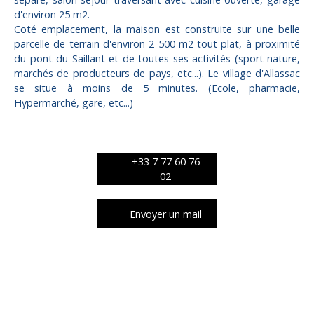
d'environ 25 m2.
Coté emplacement, la maison est construite sur une belle
parcelle de terrain d'environ 2 500 m2 tout plat, à proximité
du pont du Saillant et de toutes ses activités (sport nature,
marchés de producteurs de pays, etc...). Le village d'Allassac
se situe à moins de 5 minutes. (Ecole, pharmacie,
Hypermarché, gare, etc...)
+33 7 77 60 76
02
Envoyer un mail
Caractéristiques techniques