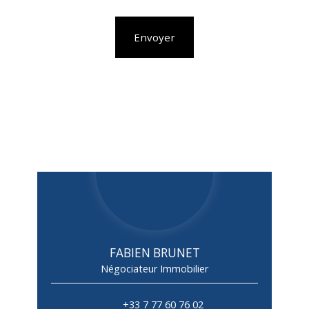
Envoyer
FABIEN BRUNET
Négociateur Immobilier
+33 7 77 60 76 02