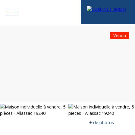
Vendu
Menu
Mes favoris
Espace vendeur
Estimation
+ de photos