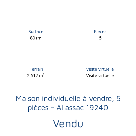
Surface
Pièces
80
m²
5
Terrain
Visite virtuelle
2 517
m²
Visite virtuelle
Maison individuelle à vendre, 5
pièces - Allassac 19240
Vendu