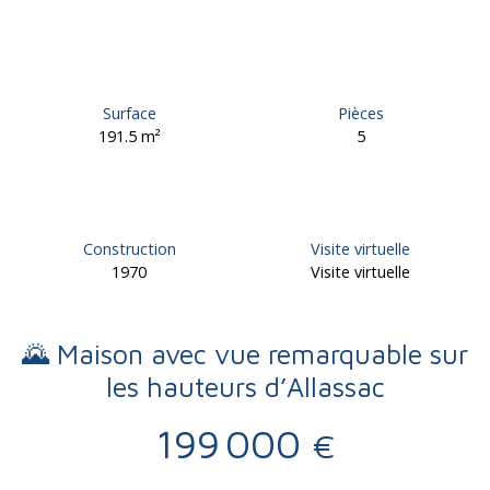
Surface
Pièces
191.5
m²
5
Construction
Visite virtuelle
1970
Visite virtuelle
🌄 Maison avec vue remarquable sur
les hauteurs d’Allassac
199 000
€