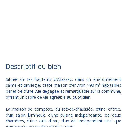
Vente
Maison
Allassac 19240
Maison individuelle à vendre, 5 pièces - Allassac 19240
Descriptif du bien
Située sur les hauteurs d’Allassac, dans un environnement
calme et privilégié, cette maison d’environ 190 m² habitables
bénéficie d’une vue dégagée et remarquable sur la commune,
offrant un cadre de vie agréable au quotidien.
La maison se compose, au rez-de-chaussée, d’une entrée,
d’un salon lumineux, d’une cuisine indépendante, de deux
chambres, d’une salle d’eau, d’un WC indépendant ainsi que
d’un garage accessible de plain-pied.