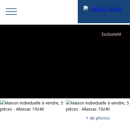
Exclusivité
Menu
Mes favoris
Espace vendeur
Estimation
+ de photos