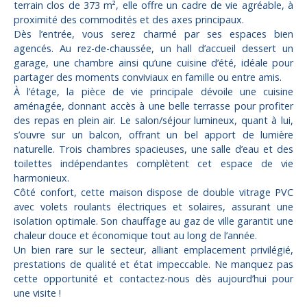
terrain clos de 373 m², elle offre un cadre de vie agréable, à
proximité des commodités et des axes principaux.
Dès l’entrée, vous serez charmé par ses espaces bien
agencés. Au rez-de-chaussée, un hall d’accueil dessert un
garage, une chambre ainsi qu’une cuisine d’été, idéale pour
partager des moments conviviaux en famille ou entre amis.
À l’étage, la pièce de vie principale dévoile une cuisine
aménagée, donnant accès à une belle terrasse pour profiter
des repas en plein air. Le salon/séjour lumineux, quant à lui,
s’ouvre sur un balcon, offrant un bel apport de lumière
naturelle. Trois chambres spacieuses, une salle d’eau et des
toilettes indépendantes complètent cet espace de vie
harmonieux.
Côté confort, cette maison dispose de double vitrage PVC
avec volets roulants électriques et solaires, assurant une
isolation optimale. Son chauffage au gaz de ville garantit une
chaleur douce et économique tout au long de l’année.
Un bien rare sur le secteur, alliant emplacement privilégié,
prestations de qualité et état impeccable. Ne manquez pas
cette opportunité et contactez-nous dès aujourd’hui pour
une visite !