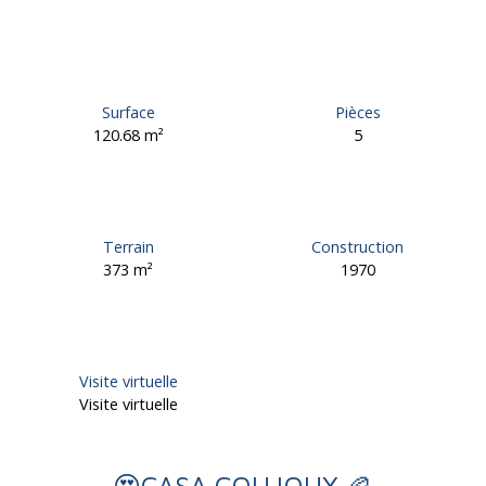
Surface
Pièces
120.68
m²
5
Terrain
Construction
373
m²
1970
Visite virtuelle
Visite virtuelle
😍CASA COUJOUX 🏉