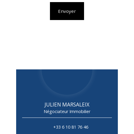
Envoyer
JULIEN MARSALEIX
Négociateur Immobilier
+33 6 10 81 76 46