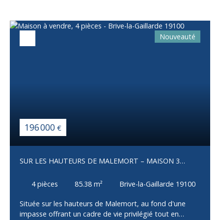
Nouveauté
196 000
€
SUR LES HAUTEURS DE MALEMORT – MAISON 3
CHAMBRES AVEC GARAGE
4
pièces
85.38
m²
Brive-la-Gaillarde 19100
Située sur les hauteurs de Malemort, au fond d'une
impasse offrant un cadre de vie privilégié tout en