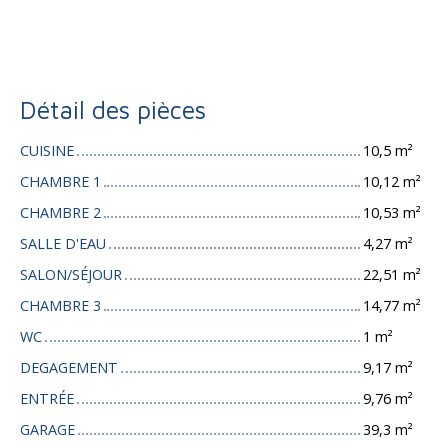
Détail des pièces
CUISINE
10,5 m²
CHAMBRE 1
10,12 m²
CHAMBRE 2
10,53 m²
SALLE D'EAU
4,27 m²
SALON/SÉJOUR
22,51 m²
CHAMBRE 3
14,77 m²
WC
1 m²
DEGAGEMENT
9,17 m²
ENTRÉE
9,76 m²
GARAGE
39,3 m²