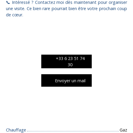
📞 Intéressé ? Contactez moi dès maintenant pour organiser
une visite. Ce bien rare pourrait bien être votre prochain coup
de cœur.
+33 6 23 51 74
30
Envoyer un mail
Caractéristiques techniques
Chauffage
Gaz