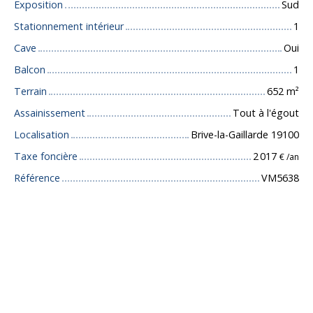
Exposition
Sud
Stationnement intérieur
1
Cave
Oui
Balcon
1
Terrain
652
m²
Assainissement
Tout à l'égout
Localisation
Brive-la-Gaillarde 19100
Taxe foncière
2 017
€ /an
Référence
VM5638