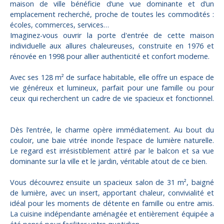
maison de ville bénéficie d’une vue dominante et d’un
emplacement recherché, proche de toutes les commodités :
écoles, commerces, services…
Imaginez-vous ouvrir la porte d'entrée de cette maison
individuelle aux allures chaleureuses, construite en 1976 et
rénovée en 1998 pour allier authenticité et confort moderne.
Avec ses 128 m² de surface habitable, elle offre un espace de
vie généreux et lumineux, parfait pour une famille ou pour
ceux qui recherchent un cadre de vie spacieux et fonctionnel.
Dès l’entrée, le charme opère immédiatement. Au bout du
couloir, une baie vitrée inonde l’espace de lumière naturelle.
Le regard est irrésistiblement attiré par le balcon et sa vue
dominante sur la ville et le jardin, véritable atout de ce bien.
Vous découvrez ensuite un spacieux salon de 31 m², baigné
de lumière, avec un insert, apportant chaleur, convivialité et
idéal pour les moments de détente en famille ou entre amis.
La cuisine indépendante aménagée et entièrement équipée a