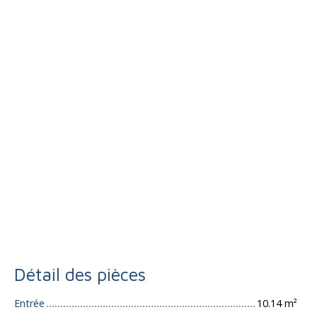
Détail des pièces
Entrée
10.14 m²