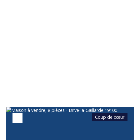
Vous apprécierez
également
Coup de cœur