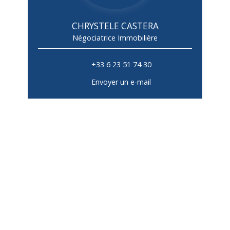
CHRYSTELE CASTERA
Négociatrice Immobilière
+33 6 23 51 74 30
Envoyer un e-mail