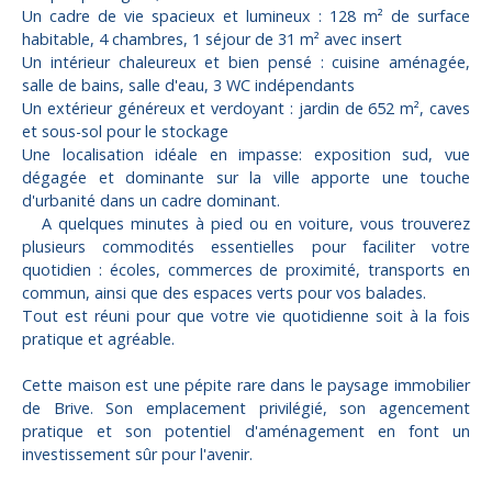
Un cadre de vie spacieux et lumineux : 128 m² de surface
habitable, 4 chambres, 1 séjour de 31 m² avec insert
Un intérieur chaleureux et bien pensé : cuisine aménagée,
salle de bains, salle d'eau, 3 WC indépendants
Un extérieur généreux et verdoyant : jardin de 652 m², caves
et sous-sol pour le stockage
Une localisation idéale en impasse: exposition sud, vue
dégagée et dominante sur la ville apporte une touche
d'urbanité dans un cadre dominant.
A quelques minutes à pied ou en voiture, vous trouverez
plusieurs commodités essentielles pour faciliter votre
quotidien : écoles, commerces de proximité, transports en
commun, ainsi que des espaces verts pour vos balades.
Tout est réuni pour que votre vie quotidienne soit à la fois
pratique et agréable.
Cette maison est une pépite rare dans le paysage immobilier
de Brive. Son emplacement privilégié, son agencement
pratique et son potentiel d'aménagement en font un
investissement sûr pour l'avenir.