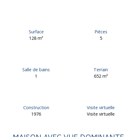
Surface
Pièces
128
m²
5
Salle de bains
Terrain
1
652
m²
Construction
Visite virtuelle
1976
Visite virtuelle
MAISON AVEC VUE DOMINANTE