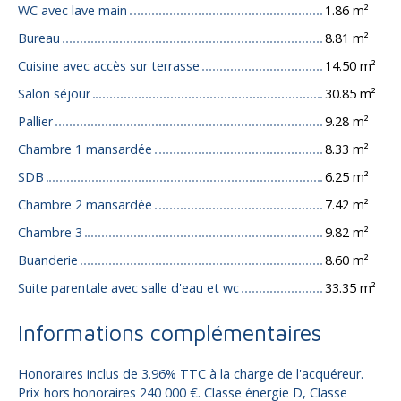
WC avec lave main
1.86 m²
Bureau
8.81 m²
Cuisine avec accès sur terrasse
14.50 m²
Salon séjour
30.85 m²
Pallier
9.28 m²
Chambre 1 mansardée
8.33 m²
SDB
6.25 m²
Chambre 2 mansardée
7.42 m²
Chambre 3
9.82 m²
Buanderie
8.60 m²
Suite parentale avec salle d'eau et wc
33.35 m²
Informations complémentaires
Honoraires inclus de 3.96% TTC à la charge de l'acquéreur.
Prix hors honoraires 240 000 €. Classe énergie D, Classe